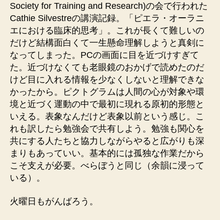
Society for Training and Research)の会で行われた
Cathie Silvestreの講演記録。「ピエラ・オーラニ
エにおける臨床的思考」。これが長くて難しいの
だけど結構面白くて一生懸命理解しようと真剣に
なってしまった。PCの画面に目を近づけすぎて
た。近づけなくても老眼鏡のおかげで読めたのだ
けど目に入れる情報を少なくしないと理解できな
かったから。ピクトグラムは人間の心が対象や環
境と近づく運動の中で最初に現れる原初的形態と
いえる。表象なんだけど表象以前という感じ。こ
れも訳したら勉強会で共有しよう。勉強も関心を
共にする人たちと協力しながらやると広がりも深
まりもあっていい。基本的には孤独な作業だから
こそ支えが必要。べらぼうと同じ（余韻に浸って
いる）。
火曜日もがんばろう。