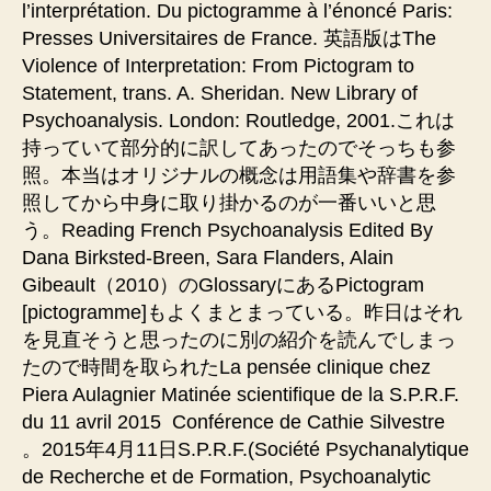
l’interprétation. Du pictogramme à l’énoncé Paris:
Presses Universitaires de France. 英語版はThe
Violence of Interpretation: From Pictogram to
Statement, trans. A. Sheridan. New Library of
Psychoanalysis. London: Routledge, 2001.これは
持っていて部分的に訳してあったのでそっちも参
照。本当はオリジナルの概念は用語集や辞書を参
照してから中身に取り掛かるのが一番いいと思
う。Reading French Psychoanalysis Edited By
Dana Birksted-Breen, Sara Flanders, Alain
Gibeault（2010）のGlossaryにあるPictogram
[pictogramme]もよくまとまっている。昨日はそれ
を見直そうと思ったのに別の紹介を読んでしまっ
たので時間を取られたLa pensée clinique chez
Piera Aulagnier Matinée scientifique de la S.P.R.F.
du 11 avril 2015 Conférence de Cathie Silvestre
。2015年4月11日S.P.R.F.(Société Psychanalytique
de Recherche et de Formation, Psychoanalytic