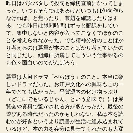
昨日はバタバタして投句も締切直前になってしま
った。いつもそうではあるけどいつもは俳句作ら
なければ、と焦ったり、兼題を確認したりはす
る。でも昨日は隙間時間はずっと翻訳をしてい
て、集中しないと内容が入ってこなくてほかのこ
とを考えられなかった。でも精神分析のことばか
り考えるのは蔦重が本のことばかり考えていたの
と同じだし、組織に所属してこういう仕事やるの
も色々面白いのでがんばろう。
蔦重は大河ドラマ「べらぼう」のこと。本当に楽
しいドラマだった。お江戸文化への興味もこの一
年でとても広がった。平賀源内の化け物っぷり
（どこにでもいるじゃん、という意味で）には展
覧会や資料で驚かされる方が多かったが、最後の
遊びある時代だったのかもしれない。私は本を読
むのが好きというより読書が生活に組み込まれて
いるけど、本の力を存分に見せてくれたのも大変