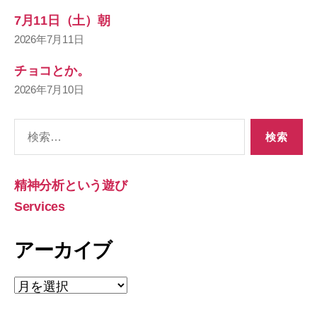
7月11日（土）朝
2026年7月11日
チョコとか。
2026年7月10日
検
索
対
象:
精神分析という遊び
Services
アーカイブ
ア
ー
カ