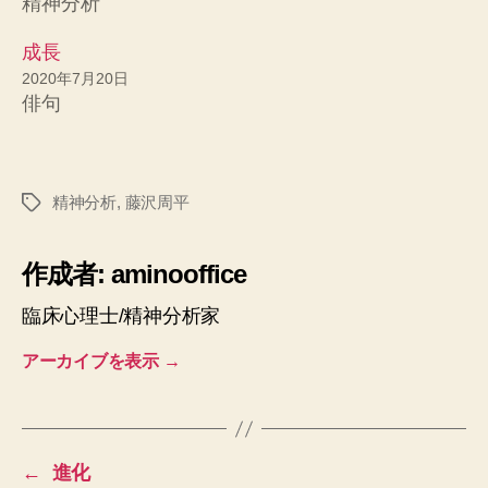
精神分析
成長
2020年7月20日
俳句
精神分析
,
藤沢周平
タ
グ
作成者: aminooffice
臨床心理士/精神分析家
アーカイブを表示
→
←
進化