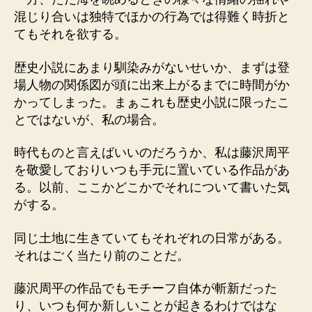
混じり合いは独特でほかの行為では得難く時折と
てもそれを欲する。
歴史小説にあまり馴染みがないせいか、まずは登
場人物の関係図が頭に出来上がるまでに時間がか
かってしまった。まぁこれも歴史小説に限ったこ
とではないが、私の場合。
時代ものと言えばいいのだろうか、私は藤沢周平
を敬愛しておりいつも手元に置いている作品があ
る。以前、ここかどこかでそれについて書いた気
がする。
同じ土地に生きていてもそれぞれの日常がある。
それはごく当たり前のことだ。
藤沢周平の作品でもモチーフ自体が斬新だった
り、いつも何か新しいことが起きるわけではな