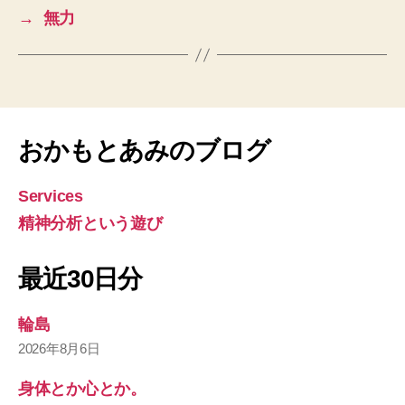
→
無力
おかもとあみのブログ
Services
精神分析という遊び
最近30日分
輪島
2026年8月6日
身体とか心とか。