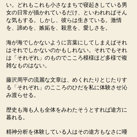
い。どれもこれも小さなまちで寝起きしている男
女の日常が描かれているだけ、といわれればそん
な気もする。しかし、彼らは生きている。激情
を、諦めを、嫉妬を、殺意を、愛しさを。
海が海でしかないように言葉にしてしまえばそれ
はそれでしかないのかもしれない。それでもそれ
は「それぞれ」のものでこころ模様ほど多様で複
雑なものはない。
藤沢周平の流麗な文章は、めくれたりとじたりす
る「それぞれ」のこころのひだを私に体験させ沁
み渡らせる。
歴史も海も人も全体をみわたそうとすれば途方に
暮れる。
精神分析を体験している人はその途方もなさに唖