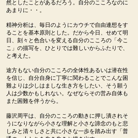
然としたことがあるだろう。自分のこころなのに
あまりに・・。
精神分析は、毎日のようにカウチで自由連想をす
ることを基本原則とした。だから今日、せめて明
日、刻々と色合いを変える自分のこころの「今こ
こ」の描写を、ひとりでは難しいからふたりで、
と考えた。
途方もない自分のこころの全体性あるいは潜在性
を信じ、自分自身に丁寧に関わることでこんな困
難よりは少しはましな生き方をしたい、そう願う
人は少数かもしれない。なぜならその営み自体も
また困難を伴うから。
藤沢周平は、自分のこころの動きに押し潰されそ
うになりながら小さな理解と小さな諦念のもと悲
しみと清々しさと共に小さな一歩を踏み出す「普