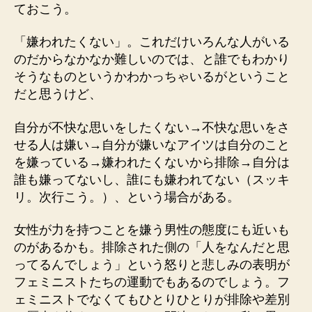
ておこう。
「嫌われたくない」。これだけいろんな人がいる
のだからなかなか難しいのでは、と誰でもわかり
そうなものというかわかっちゃいるがということ
だと思うけど、
自分が不快な思いをしたくない→不快な思いをさ
せる人は嫌い→自分が嫌いなアイツは自分のこと
を嫌っている→嫌われたくないから排除→自分は
誰も嫌ってないし、誰にも嫌われてない（スッキ
リ。次行こう。）、という場合がある。
女性が力を持つことを嫌う男性の態度にも近いも
のがあるかも。排除された側の「人をなんだと思
ってるんでしょう」という怒りと悲しみの表明が
フェミニストたちの運動でもあるのでしょう。フ
ェミニストでなくてもひとりひとりが排除や差別