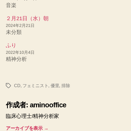
音楽
２月21日（水）朝
2024年2月21日
未分類
ふり
2022年10月4日
精神分析
CD
,
フェミニスト
,
優里
,
排除
タ
グ
作成者: aminooffice
臨床心理士/精神分析家
アーカイブを表示
→