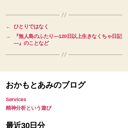
←
ひとりではなく
→
『無人島のふたり―120日以上生きなくちゃ日記
―』のことなど
おかもとあみのブログ
Services
精神分析という遊び
最近30日分