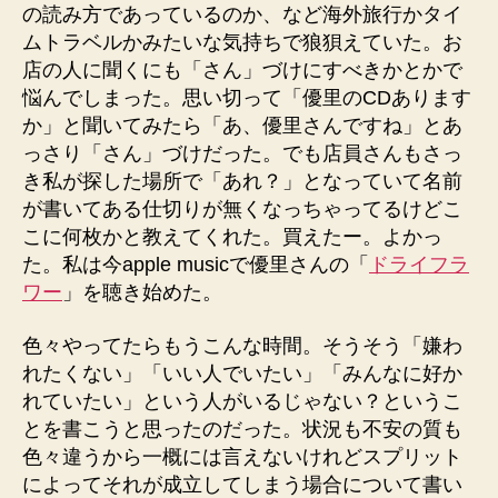
の読み方であっているのか、など海外旅行かタイ
ムトラベルかみたいな気持ちで狼狽えていた。お
店の人に聞くにも「さん」づけにすべきかとかで
悩んでしまった。思い切って「優里のCDあります
か」と聞いてみたら「あ、優里さんですね」とあ
っさり「さん」づけだった。でも店員さんもさっ
き私が探した場所で「あれ？」となっていて名前
が書いてある仕切りが無くなっちゃってるけどこ
こに何枚かと教えてくれた。買えたー。よかっ
た。私は今apple musicで優里さんの「
ドライフラ
ワー
」を聴き始めた。
色々やってたらもうこんな時間。そうそう「嫌わ
れたくない」「いい人でいたい」「みんなに好か
れていたい」という人がいるじゃない？というこ
とを書こうと思ったのだった。状況も不安の質も
色々違うから一概には言えないけれどスプリット
によってそれが成立してしまう場合について書い