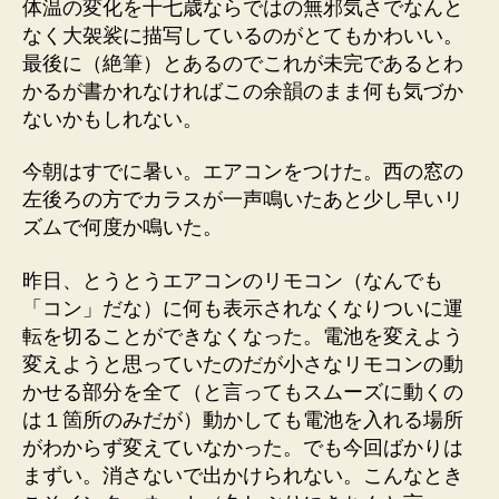
体温の変化を十七歳ならではの無邪気さでなんと
なく大袈裟に描写しているのがとてもかわいい。
最後に（絶筆）とあるのでこれが未完であるとわ
かるが書かれなければこの余韻のまま何も気づか
ないかもしれない。
今朝はすでに暑い。エアコンをつけた。西の窓の
左後ろの方でカラスが一声鳴いたあと少し早いリ
ズムで何度か鳴いた。
昨日、とうとうエアコンのリモコン（なんでも
「コン」だな）に何も表示されなくなりついに運
転を切ることができなくなった。電池を変えよう
変えようと思っていたのだが小さなリモコンの動
かせる部分を全て（と言ってもスムーズに動くの
は１箇所のみだが）動かしても電池を入れる場所
がわからず変えていなかった。でも今回ばかりは
まずい。消さないで出かけられない。こんなとき