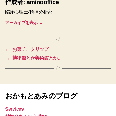
作成者: aminooffice
臨床心理士/精神分析家
アーカイブを表示
→
←
お菓子、クリップ
→
博物館とか美術館とか。
おかもとあみのブログ
Services