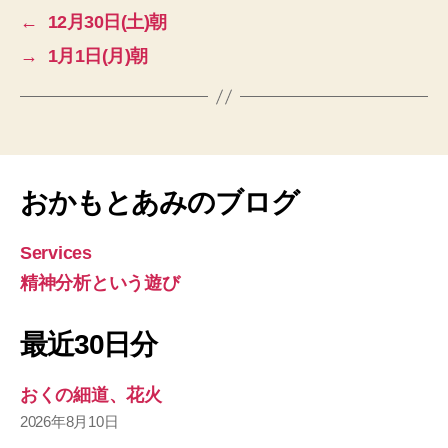
←
12月30日(土)朝
→
1月1日(月)朝
おかもとあみのブログ
Services
精神分析という遊び
最近30日分
おくの細道、花火
2026年8月10日