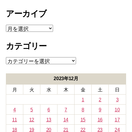
アーカイブ
ア
ー
カ
カテゴリー
イ
ブ
カ
テ
ゴ
リ
2023年12月
ー
月
火
水
木
金
土
日
1
2
3
4
5
6
7
8
9
10
11
12
13
14
15
16
17
18
19
20
21
22
23
24