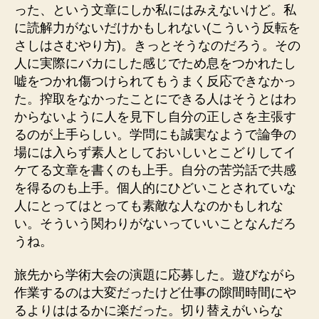
った、という文章にしか私にはみえないけど。私
に読解力がないだけかもしれない(こういう反転を
さしはさむやり方)。きっとそうなのだろう。その
人に実際にバカにした感じでため息をつかれたし
嘘をつかれ傷つけられてもうまく反応できなかっ
た。搾取をなかったことにできる人はそうとはわ
からないように人を見下し自分の正しさを主張す
るのが上手らしい。学問にも誠実なようで論争の
場には入らず素人としておいしいとこどりしてイ
ケてる文章を書くのも上手。自分の苦労話で共感
を得るのも上手。個人的にひどいことされていな
人にとってはとっても素敵な人なのかもしれな
い。そういう関わりがないっていいことなんだろ
うね。
旅先から学術大会の演題に応募した。遊びながら
作業するのは大変だったけど仕事の隙間時間にや
るよりははるかに楽だった。切り替えがいらな