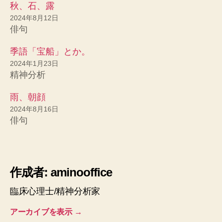
秋、石、露
2024年8月12日
俳句
季語「宝船」とか。
2024年1月23日
精神分析
雨、朝顔
2024年8月16日
俳句
作成者: aminooffice
臨床心理士/精神分析家
アーカイブを表示
→