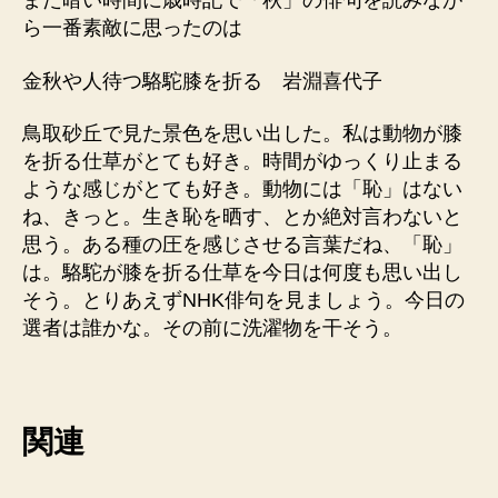
まだ暗い時間に歳時記で「秋」の俳句を読みなが
ら一番素敵に思ったのは
金秋や人待つ駱駝膝を折る 岩淵喜代子
鳥取砂丘で見た景色を思い出した。私は動物が膝
を折る仕草がとても好き。時間がゆっくり止まる
ような感じがとても好き。動物には「恥」はない
ね、きっと。生き恥を晒す、とか絶対言わないと
思う。ある種の圧を感じさせる言葉だね、「恥」
は。駱駝が膝を折る仕草を今日は何度も思い出し
そう。とりあえずNHK俳句を見ましょう。今日の
選者は誰かな。その前に洗濯物を干そう。
関連