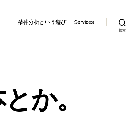
精神分析という遊び
Services
検索
本とか。