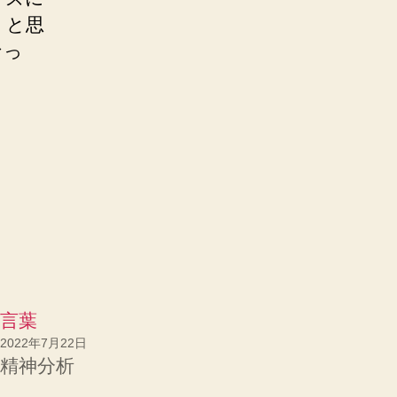
、と思
なっ
言葉
2022年7月22日
精神分析