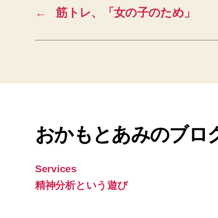
←
筋トレ、「女の子のため」
おかもとあみのブロ
Services
精神分析という遊び