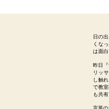
日の出
くなっ
は面白
昨日『
リッサ
し触れ
で教室
も共有
言葉の