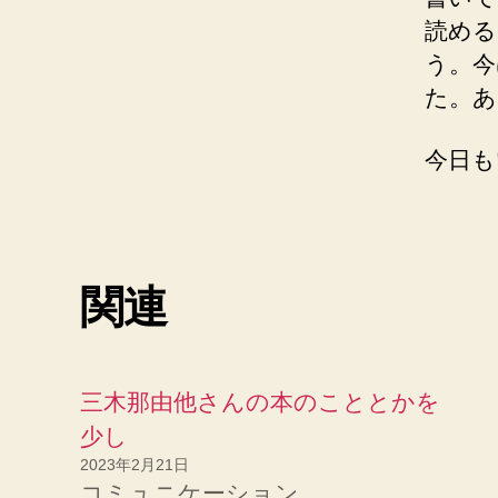
読める
う。今
た。あ
今日も
関連
三木那由他さんの本のこととかを
少し
2023年2月21日
コミュニケーション