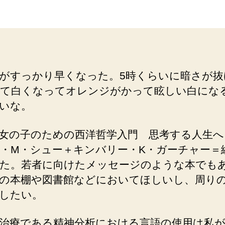
者
日
がすっかり早くなった。5時くらいに暗さが抜
て白くなってオレンジがかって眩しい白にな
いな。
女の子のための西洋哲学入門 思考する人生へ
・M・シュー＋キンバリー・K・ガーチャー＝
た。若者に向けたメッセージのような本でも
の本棚や図書館などにおいてほしいし、周り
したい。
治療である精神分析における言語の使用は私