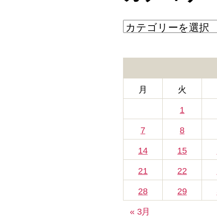
カ
テ
ゴ
リ
ー
月
火
1
7
8
14
15
21
22
28
29
« 3月