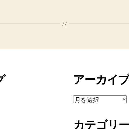
グ
アーカイ
ア
ー
カ
イ
カテゴリ
ブ