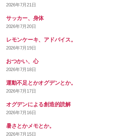
2026年7月21日
サッカー、身体
2026年7月20日
レモンケーキ、アドバイス。
2026年7月19日
おつかい、心
2026年7月18日
運動不足とかオグデンとか。
2026年7月17日
オグデンによる創造的読解
2026年7月16日
暑さとかメモとか。
2026年7月15日