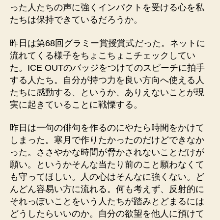
った人たちの声に強くインパクトを受ける心を私
たちは保持できているだろうか。
昨日は第68回グラミー賞授賞式だった。ネットに
流れてくる様子をちょこちょこチェックしてい
た。ICE OUTのバッジをつけてのスピーチに拍手
する人たち。自分が持つ力を良い方向へ使える人
たちに感動する、というか、ありえないことが現
実に起きていることに戦慄する。
昨日は一句の俳句を作るのにやたら時間をかけて
しまった。寒月で作りたかったのだけどできなか
った。ささやかな時間が脅かされないことだけが
願い。というかそんな当たり前のこと願わなくて
も守ってほしい。人の心はそんなに強くない。ど
んどん容易い方に流れる。何も考えず、反射的に
それっぽいことをいう人たちが踏みとどまるには
どうしたらいいのか。自分の欲望を他人に預けて