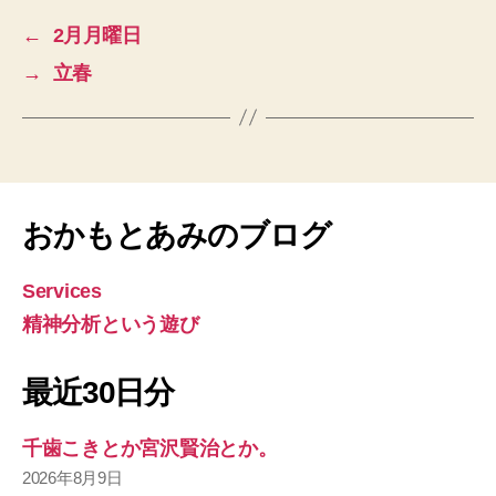
←
2月月曜日
→
立春
おかもとあみのブログ
Services
精神分析という遊び
最近30日分
千歯こきとか宮沢賢治とか。
2026年8月9日