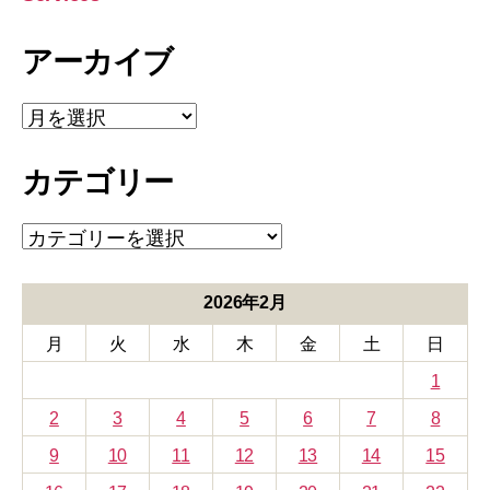
アーカイブ
ア
ー
カ
カテゴリー
イ
ブ
カ
テ
ゴ
リ
2026年2月
ー
月
火
水
木
金
土
日
1
2
3
4
5
6
7
8
9
10
11
12
13
14
15