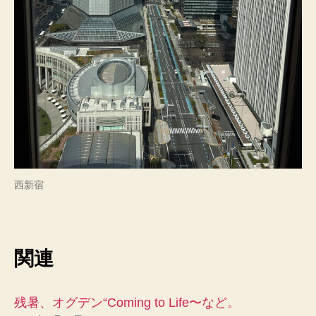
西新宿
関連
残暑、オグデン“Coming to Life〜など。