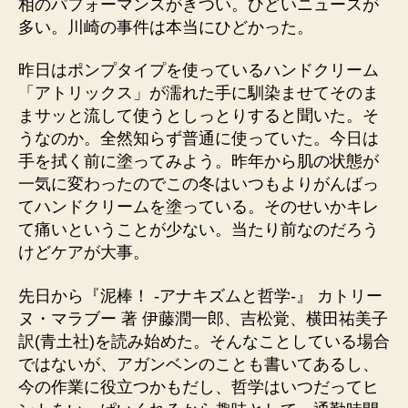
相のパフォーマンスがきつい。ひどいニュースが
多い。川崎の事件は本当にひどかった。
昨日はポンプタイプを使っているハンドクリーム
「アトリックス」が濡れた手に馴染ませてそのま
まサッと流して使うとしっとりすると聞いた。そ
うなのか。全然知らず普通に使っていた。今日は
手を拭く前に塗ってみよう。昨年から肌の状態が
一気に変わったのでこの冬はいつもよりがんばっ
てハンドクリームを塗っている。そのせいかキレ
て痛いということが少ない。当たり前なのだろう
けどケアが大事。
先日から『泥棒！ -アナキズムと哲学-』 カトリー
ヌ・マラブー 著 伊藤潤一郎、吉松覚、横田祐美子
訳(青土社)を読み始めた。そんなことしている場合
ではないが、アガンベンのことも書いてあるし、
今の作業に役立つかもだし、哲学はいつだってヒ