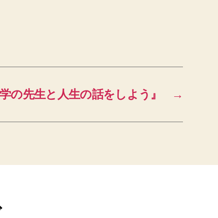
学の先生と人生の話をしよう』
→
ブ