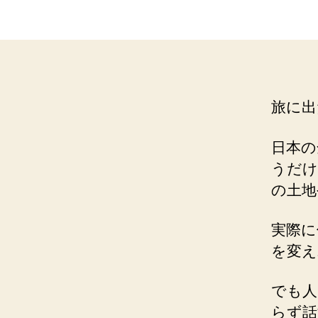
旅に出
日本の
うだけ
の土地
実際に
を変え
でも人
らず話