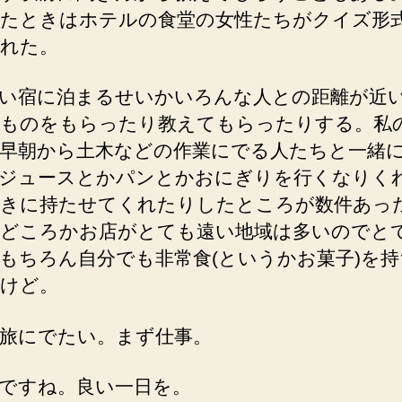
たときはホテルの食堂の女性たちがクイズ形
れた。
い宿に泊まるせいかいろんな人との距離が近
ものをもらったり教えてもらったりする。私
早朝から土木などの作業にでる人たちと一緒
ジュースとかパンとかおにぎりを行くなりく
きに持たせてくれたりしたところが数件あっ
どころかお店がとても遠い地域は多いのでと
もちろん自分でも非常食(というかお菓子)を
けど。
旅にでたい。まず仕事。
ですね。良い一日を。