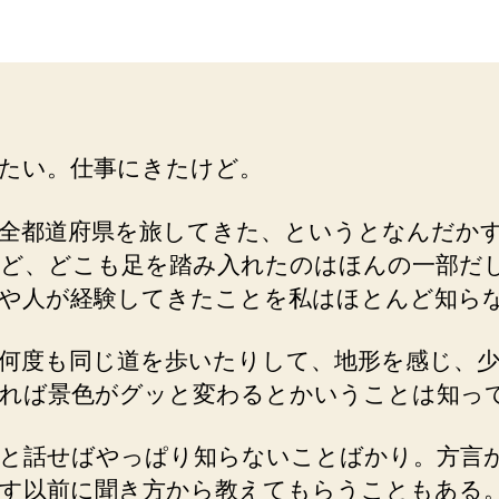
者
日
たい。仕事にきたけど。
全都道府県を旅してきた、というとなんだか
ど、どこも足を踏み入れたのはほんの一部だ
や人が経験してきたことを私はほとんど知ら
何度も同じ道を歩いたりして、地形を感じ、
れば景色がグッと変わるとかいうことは知っ
と話せばやっぱり知らないことばかり。方言
す以前に聞き方から教えてもらうこともある