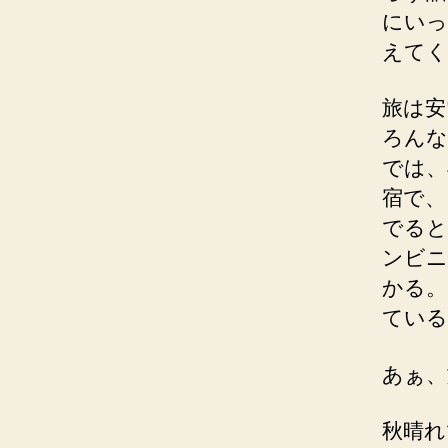
にいっ
えてく
旅は安
ろんな
では、
宿で、
でると
ンビニ
かる。
ている
あぁ、
秋晴れ