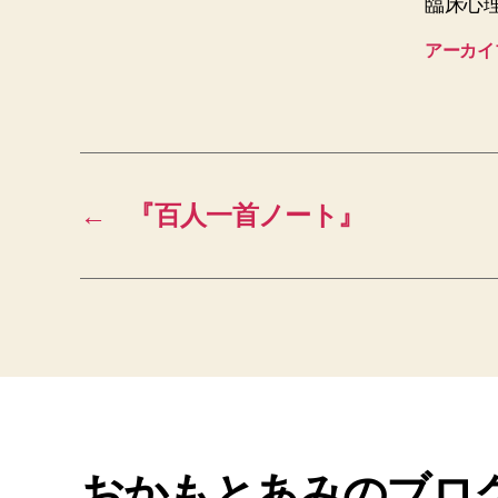
臨床心
アーカイ
←
『百人一首ノート』
おかもとあみのブロ