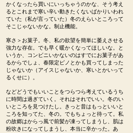
かくなったら買いにいっちゃうのかな、そう考え
るとこれまで寒い辛い動きたくないばかりいわれ
ていた（私が言っていた）冬のえらいところって
そこじゃないかな。制止機能。
寒さ＞お菓子。冬、私の欲望を簡単に萎えさせる
強力な存在。でも早く暖かくなってほしいな。と
いうか、コンビニいかないのはすでにお菓子があ
るからでしょ、春限定ピノとかも買ってしまった
じゃないか（アイスじゃないか、寒いとかいって
るくせに）。
などどうでもいいことをつらつら考えているうち
に時間は過ぎていく。それはそれでいい。冬のい
いところを見つけたし。きっと昔はもっといいと
ころを知ってた、冬の。でもちょっと待って。私
の故郷はからっ風で前髪が凍ってしまうし、肌は
粉吹きになってしまうし、本当に辛かった。あ