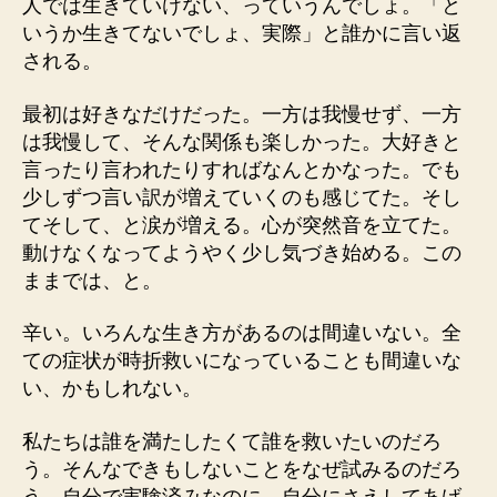
人では生きていけない、っていうんでしょ。「と
いうか生きてないでしょ、実際」と誰かに言い返
される。
最初は好きなだけだった。一方は我慢せず、一方
は我慢して、そんな関係も楽しかった。大好きと
言ったり言われたりすればなんとかなった。でも
少しずつ言い訳が増えていくのも感じてた。そし
てそして、と涙が増える。心が突然音を立てた。
動けなくなってようやく少し気づき始める。この
ままでは、と。
辛い。いろんな生き方があるのは間違いない。全
ての症状が時折救いになっていることも間違いな
い、かもしれない。
私たちは誰を満たしたくて誰を救いたいのだろ
う。そんなできもしないことをなぜ試みるのだろ
う。自分で実験済みなのに。自分にさえしてあげ