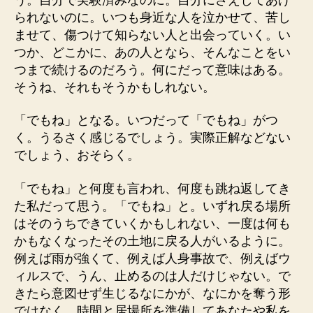
られないのに。いつも身近な人を泣かせて、苦し
ませて、傷つけて知らない人と出会っていく。い
つか、どこかに、あの人となら、そんなことをい
つまで続けるのだろう。何にだって意味はある。
そうね、それもそうかもしれない。
「でもね」となる。いつだって「でもね」がつ
く。うるさく感じるでしょう。実際正解などない
でしょう、おそらく。
「でもね」と何度も言われ、何度も跳ね返してき
た私だって思う。「でもね」と。いずれ戻る場所
はそのうちできていくかもしれない、一度は何も
かもなくなったその土地に戻る人がいるように。
例えば雨が強くて、例えば人身事故で、例えばウ
ィルスで、うん、止めるのは人だけじゃない。で
きたら意図せず生じるなにかが、なにかを奪う形
ではなく、時間と居場所を準備してあなたや私を