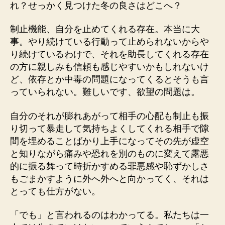
れ？せっかく見つけた冬の良さはどこへ？
制止機能、自分を止めてくれる存在。本当に大
事。やり続けている行動って止められないからや
り続けているわけで、それを助長してくれる存在
の方に親しみも信頼も感じやすいかもしれないけ
ど、依存とか中毒の問題になってくるとそうも言
っていられない。難しいです、欲望の問題は。
自分のそれが膨れあがって相手の心配も制止も振
り切って暴走して気持ちよくしてくれる相手で隙
間を埋めることばかり上手になってその先が虚空
と知りながら痛みや恐れを別のものに変えて露悪
的に振る舞って時折かすめる罪悪感や恥ずかしさ
もごまかすように外へ外へと向かってく、それは
とっても仕方がない。
「でも」と言われるのはわかってる。私たちは一