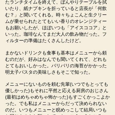
たランチタイムを終えて、ぼんやりテーブルを拭
いたり、紙ナプキンを折っていると店長が「何飲
む？」と聞いてくれる。時々ちょこんと生クリー
ムが乗せられたとてもいい香りのオレンジティー
もお願いしたが、ほぼいつも「アイスココア」と
いった。珈琲なんてまだ大人の飲み物だった。フ
ィルターの準備はたくさんしたけど。
まかないドリンクも食事も基本はメニューから頼
むのだが、好みはなんでも聞いてくれて、どれも
とてもおいしかった。パリパリの海苔がかかった
明太子パスタの美味しさもそこで知った。
メニューにないものを頼む先輩(いつでもとっても
優しかった)もそれに平然と応える厨房のおじさん
(最初はめちゃめちゃ怖かった)もすごくかっこよか
った。でも私はメニューからだって決められない
のだ。いつもメニューと睨めっこして結局いつも