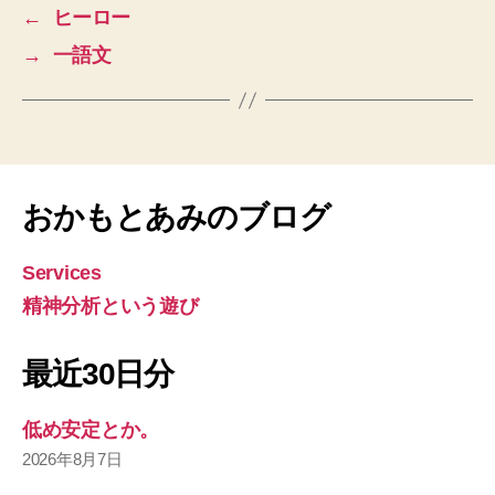
←
ヒーロー
→
一語文
おかもとあみのブログ
Services
精神分析という遊び
最近30日分
低め安定とか。
2026年8月7日