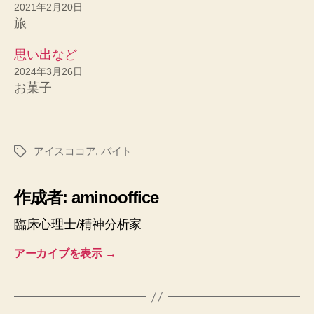
2021年2月20日
旅
思い出など
2024年3月26日
お菓子
アイスココア
,
バイト
タ
グ
作成者: aminooffice
臨床心理士/精神分析家
アーカイブを表示
→