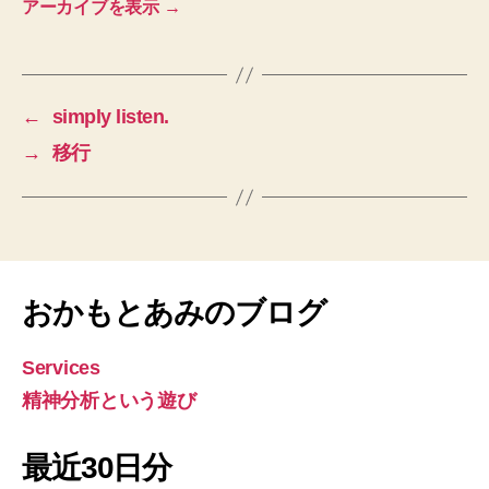
アーカイブを表示
→
←
simply listen.
→
移行
おかもとあみのブログ
Services
精神分析という遊び
最近30日分