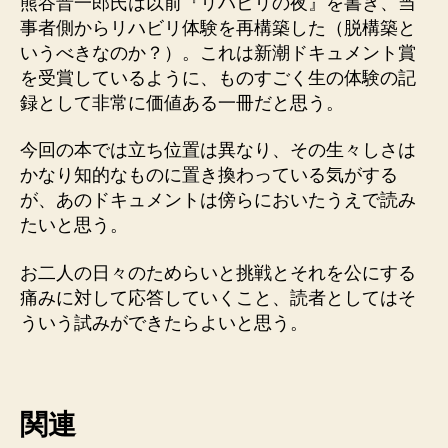
熊谷晋一郎氏は以前『リハビリの夜』を書き、当
事者側からリハビリ体験を再構築した（脱構築と
いうべきなのか？）。これは新潮ドキュメント賞
を受賞しているように、ものすごく生の体験の記
録として非常に価値ある一冊だと思う。
今回の本では立ち位置は異なり、その生々しさは
かなり知的なものに置き換わっている気がする
が、あのドキュメントは傍らにおいたうえで読み
たいと思う。
お二人の日々のためらいと挑戦とそれを公にする
痛みに対して応答していくこと、読者としてはそ
ういう試みができたらよいと思う。
関連