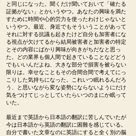
と同じになった。聞くだけ聞いておいて「確たる
証拠がない」とかいうやつ。あなたの興味を満た
すために時間や心的労力を使ったわけじゃないと
いうやつ。最近、身近でもそういうことがあって
それに対する抗議も起きたけど自分も加害者にな
る視点が欠けてるから結局被害者と加害者の特定
とその内容にばかり興味が向きがちだなと思っ
た。どの業界も個人間で起きていることなどどう
でもいいんだよね、大きな部分で損害を被らない
限りは。幸せなこともその合間合間で考えてにっ
こりした気持ちになった。これいつ眠れるんだろ
う、と思いながら変な姿勢にならないようにだけ
気をつけてじっとしていたらいつのまにか眠って
いた。
最近まで英語から日本語の翻訳に苦しんでいたが
今は日本語から英語の翻訳に困難を感じている。
自分で書いた文章なのに英語にすると全く別の脳