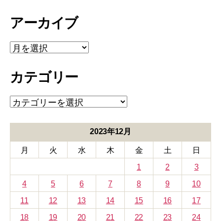
アーカイブ
ア
ー
カ
カテゴリー
イ
ブ
カ
テ
ゴ
リ
2023年12月
ー
月
火
水
木
金
土
日
1
2
3
4
5
6
7
8
9
10
11
12
13
14
15
16
17
18
19
20
21
22
23
24