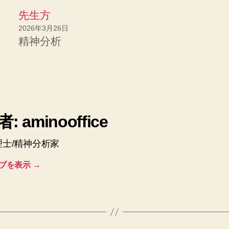
先生方
2026年3月26日
精神分析
: aminooffice
理士/精神分析家
ブを表示
→