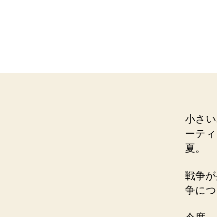
小さい
ーティ
夏。
戦争が
争につ