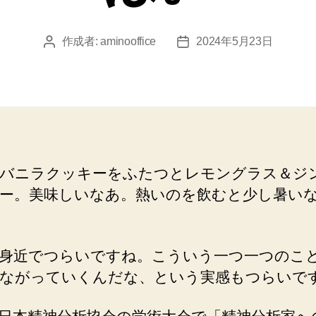
作成者:
aminooffice
2024年5月23日
投
投
稿
稿
者
日
バニラクッキーをふたつとレモングラス＆ジ
ー。美味しいなあ。熱いのを飲むと少し暑い
身近でつらいですね。こういう一つ一つのこ
ながっていくんだな、という実感もつらいで