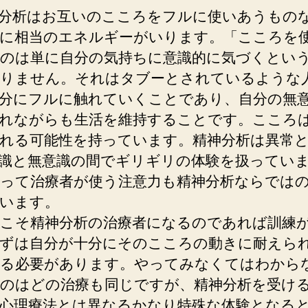
分析はお互いのこころをフルに使いあうもの
に相当のエネルギーがいります。「こころを
のは単に自分の気持ちに意識的に気づくとい
りません。それはタブーとされているような
分にフルに触れていくことであり、自分の無
れながらも生活を維持することです。こころ
れる可能性を持っています。精神分析は異常
識と無意識の間でギリギリの体験を扱ってい
って治療者が使う注意力も精神分析ならでは
います。
こそ精神分析の治療者になるのであれば訓練
ずは自分が十分にそのこころの動きに耐えら
る必要があります。やってみなくてはわから
のはどの治療も同じですが、精神分析を受け
心理療法とは異なるかなり特殊な体験となる