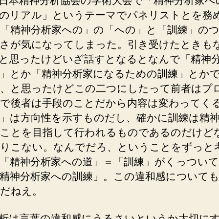
日本精神分析協会の学術大会で「精神分析家へ
のリアル」というテーマでパネリストとを務
「精神分析家への」の「への」と「訓練」の
さが気になってしまった。引き受けたときも
と思ったけどいざ話すとなるとなんで「精神
」とか「精神分析家になるための訓練」とか
、と思ったけどこの二つにしたって前者はプ
で後者は手段のことだから内容は変わってく
」は方向性を示すものだし、確かに訓練は精
ことを目指して行われるものであるのだけど
りこない。なんでだろ、ということをずっと
「精神分析家への道」＝「訓練」がくっつい
精神分析家への訓練」。この違和感について
だねえ。
析は言葉の違和感にうるさいというか大切に