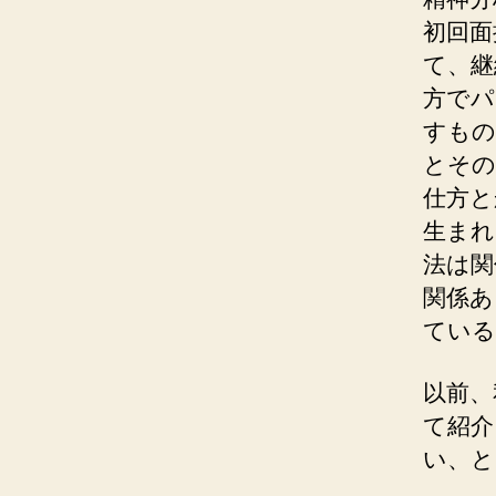
初回面
て、継
方でパ
すもの
とその
仕方と
生まれ
法は関
関係あ
ている
以前、
て紹介
い、と