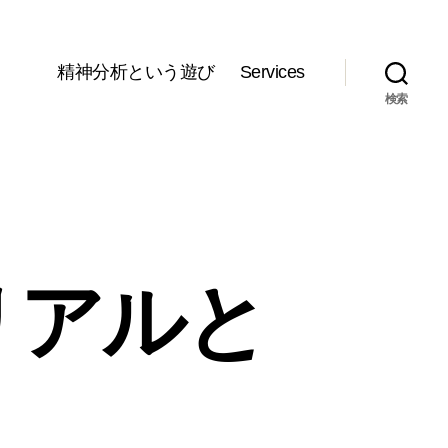
精神分析という遊び
Services
検索
リアルと