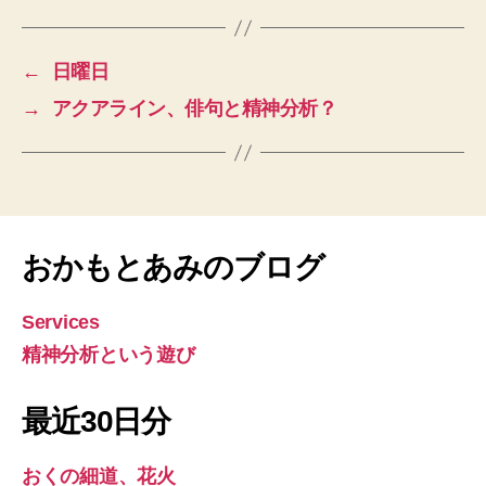
←
日曜日
→
アクアライン、俳句と精神分析？
おかもとあみのブログ
Services
精神分析という遊び
最近30日分
おくの細道、花火