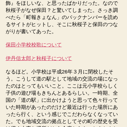
飾』をほしいな、と思ったばかりだった。なので
秋桜子がなぜ保田？と驚いてしまった。さっき調
べたら「町報きょなん」のバックナンバーを読め
るサイトがヒットし、そこに秋桜子と保田のつな
がりが書いてあった。
保田小学校校歌について
伊丹信太郎と秋桜子について
なるほど。小学校は平成26年３月に閉校したそ
う。こうして道の駅として地域の交流の場になっ
たのはとってもいいこと。ここは元小学校らしく
子供の遊び場もきちんとあるらしい。一時期、全
国の「道の駅」に出かけようと思って色々行って
いた時期があったのだけど最近は行った場所にあ
ったら行く、という感じでこだわらなくなってい
た。でも地域交流の拠点としてその町の歴史を受