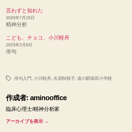
言わずと知れた
2020年7月15日
精神分析
こども、チョコ、小川軽舟
2023年2月8日
俳句
俳句入門
,
小川軽舟
,
水原秋桜子
,
道の駅保田小学校
タ
グ
作成者: aminooffice
臨床心理士/精神分析家
アーカイブを表示
→