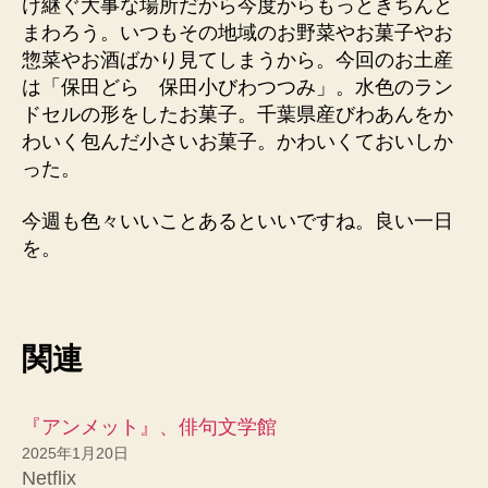
け継ぐ大事な場所だから今度からもっときちんと
まわろう。いつもその地域のお野菜やお菓子やお
惣菜やお酒ばかり見てしまうから。今回のお土産
は「保田どら 保田小びわつつみ」。水色のラン
ドセルの形をしたお菓子。千葉県産びわあんをか
わいく包んだ小さいお菓子。かわいくておいしか
った。
今週も色々いいことあるといいですね。良い一日
を。
関連
『アンメット』、俳句文学館
2025年1月20日
Netflix