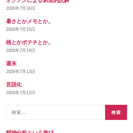
オグデンによる創造的読解
2026年7月16日
暑さとかメモとか。
2026年7月15日
桃とかポテチとか。
2026年7月14日
週末
2026年7月13日
言語化
2026年7月12日
検
索
対
象:
精神分析という遊び