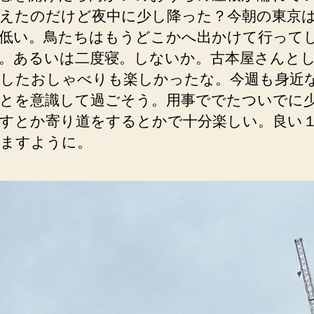
えたのだけど夜中に少し降った？今朝の東京
低い。鳥たちはもうどこかへ出かけて行って
。あるいは二度寝。しないか。古本屋さんと
したおしゃべりも楽しかったな。今週も身近
とを意識して過ごそう。用事ででたついでに
すとか寄り道をするとかで十分楽しい。良い
ますように。