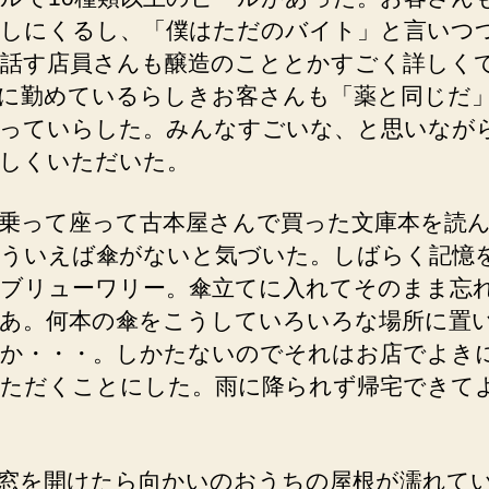
しにくるし、「僕はただのバイト」と言いつ
話す店員さんも醸造のこととかすごく詳しく
に勤めているらしきお客さんも「薬と同じだ
っていらした。みんなすごいな、と思いなが
しくいただいた。
乗って座って古本屋さんで買った文庫本を読
ういえば傘がないと気づいた。しばらく記憶
ブリューワリー。傘立てに入れてそのまま忘
あ。何本の傘をこうしていろいろな場所に置
か・・・。しかたないのでそれはお店でよき
ただくことにした。雨に降られず帰宅できて
窓を開けたら向かいのおうちの屋根が濡れて