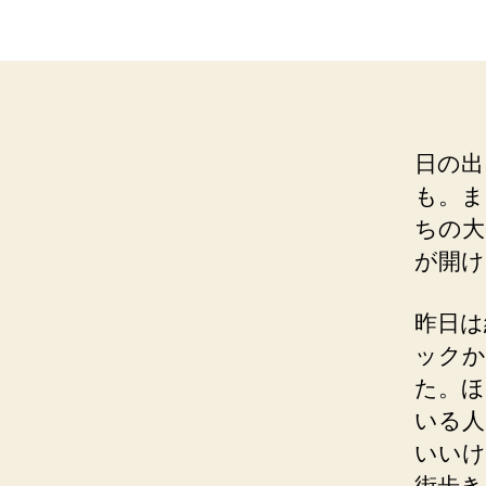
日の出
も。ま
ちの大
が開け
昨日は
ックか
た。ほ
いる人
いいけ
街歩き