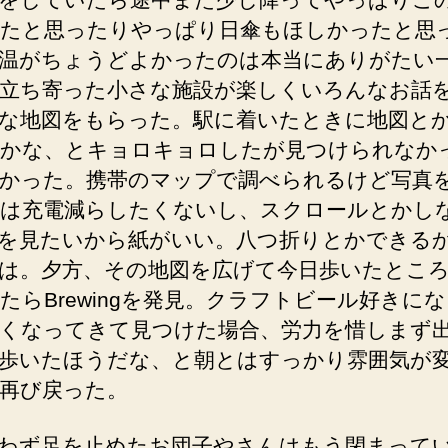
たと思ったりやっぱり日傘もほしかったと思
温がちょうどよかったのは本当にありがたい
立ち寄った小さな施設が楽しくいろんなお話
な地図をもらった。駅に着いたときに地図と
かな、とキョロキョロしたが見つけられなか
かった。携帯のマップで調べられるけど写真
は充電減らしたくないし、スクロールとかし
を見たいから紙がいい。八つ折りとかできる
は。夕方、その地図を広げて今日歩いたとこ
たらBrewingを発見。クラフトビール好きに
くなってきて見つけた場合、労力を惜しまず
歩いたほうだな、と朝とはすっかり雰囲気が
再び戻った。
わず足を止めたお団子やさんはもう閉まって