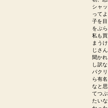
シャッ
ってよ
子を目
をぶら
私も買
まうけ
じさん
聞かれ
し訳な
パクリ
ら有名
なと思
てつぶ
たいな
かった