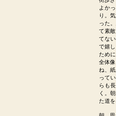
よかっ
り。気
った。
て素敵
てない
で嬉し
ために
全体像
ね、紙
ってい
らも長
く。朝
た道を
朝、思