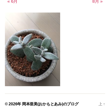
« 6月
8月 »
© 2026年
岡本亜美(おかもとあみ)のブログ
上
↑