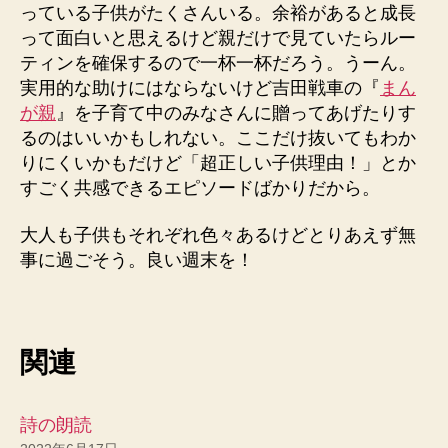
っている子供がたくさんいる。余裕があると成長
って面白いと思えるけど親だけで見ていたらルー
ティンを確保するので一杯一杯だろう。うーん。
実用的な助けにはならないけど吉田戦車の『
まん
が親
』を子育て中のみなさんに贈ってあげたりす
るのはいいかもしれない。ここだけ抜いてもわか
りにくいかもだけど「超正しい子供理由！」とか
すごく共感できるエピソードばかりだから。
大人も子供もそれぞれ色々あるけどとりあえず無
事に過ごそう。良い週末を！
関連
詩の朗読