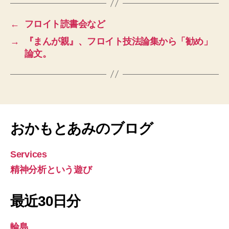
←
フロイト読書会など
→
『まんが親』、フロイト技法論集から「勧め」
論文。
おかもとあみのブログ
Services
精神分析という遊び
最近30日分
輪島