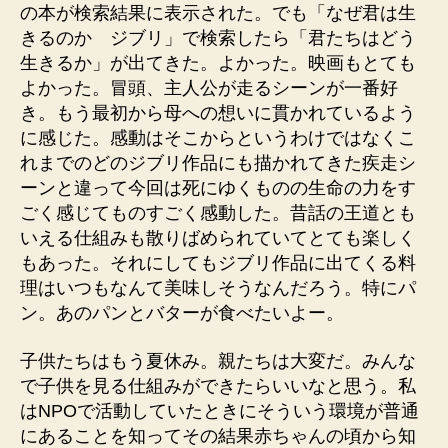
の本が検索結果に表示された。でも「なぜ君は生
きるのか ジブリ」で検索したら「君たちはどう
生きるか」が出てきた。よかった。映画もとても
よかった。冒頭、主人公が走るシーンが一番好
き。もう最初から母への想いに貫かれているよう
に感じた。感動はそこからというわけではなくこ
れまでのどのジブリ作品にも描かれてきた疾走シ
ーンと違って今回は死にゆくものの生命の力をす
ごく感じてものすごく感動した。昔話の王道とも
いえる仕組みも散りばめられていてとても楽しく
もあった。それにしてもジブリ作品に出てくる料
理はいつもなんて美味しそうなんだろう。特にパ
ン。あのパンとバターが食べたいよー。
子供たちはもう夏休み。親たちは大変だ。みんな
で子供を見る仕組みができたらいいなと思う。私
はNPOで活動していたときにそういう環境が普通
にあることを知ってその結果赤ちゃんの頃から知