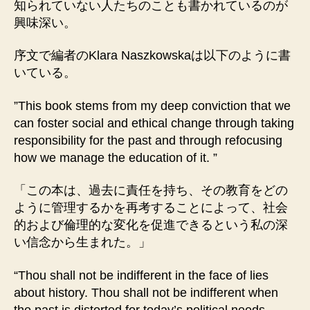
知られていない人たちのことも書かれているのが
興味深い。
序文で編者のKlara Naszkowskaは以下のように書
いている。
”This book stems from my deep conviction that we
can foster social and ethical change through taking
responsibility for the past and through refocusing
how we manage the education of it. ”
「この本は、過去に責任を持ち、その教育をどの
ように管理するかを再考することによって、社会
的および倫理的な変化を促進できるという私の深
い信念から生まれた。」
“Thou shall not be indifferent in the face of lies
about history. Thou shall not be indifferent when
the past is distorted for today’s political needs.