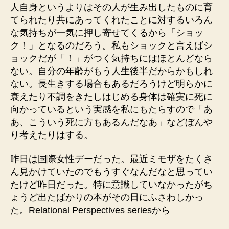
人自身というよりはその人が生み出したものに育
てられたり共にあってくれたことに対するいろん
な気持ちが一気に押し寄せてくるから「ショッ
ク！」となるのだろう。私もショックと言えばシ
ョックだが「！」がつく気持ちにはほとんどなら
ない。自分の年齢がもう人生後半だからかもしれ
ない。長生きする場合もあるだろうけど明らかに
衰えたり不調をきたしはじめる身体は確実に死に
向かっているという実感を私にもたらすので「あ
あ、こういう死に方もあるんだなあ」などぼんや
り考えたりはする。
昨日は国際女性デーだった。最近ミモザをたくさ
ん見かけていたのでもうすぐなんだなと思ってい
たけど昨日だった。特に意識していなかったがち
ょうど出たばかりの本がその日にふさわしかっ
た。Relational Perspectives seriesから