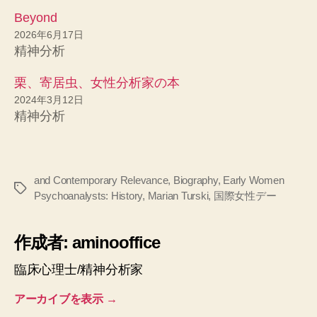
Beyond
2026年6月17日
精神分析
栗、寄居虫、女性分析家の本
2024年3月12日
精神分析
and Contemporary Relevance
,
Biography
,
Early Women
タ
Psychoanalysts: History
,
Marian Turski
,
国際女性デー
グ
作成者: aminooffice
臨床心理士/精神分析家
アーカイブを表示
→