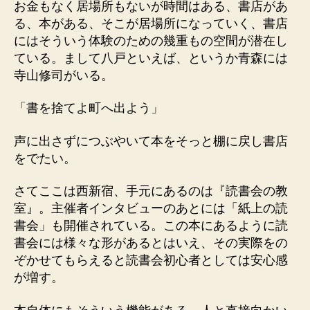
お金もなく居場所もないが時間はある、書店があ
る、本がある、そこが居場所になっていく、書店
にはそういう体験のための幾重もの空間が潜在し
ている。まして八戸といえば、というか青森には
寺山修司がいる。
「書を捨てよ町へ出よう」
声に出さずにつぶやいて本をそっと棚に戻し書店
をでたい。
さてここは西新宿、手元にあるのは『読書会の教
室』。主催者インタビューのあとには「紙上の読
書会」も開催されている。この本にあるように読
書会には様々な形があるとはいえ、その実際をの
ぞかせてもらえると読書会初心者としては安心感
が増す。