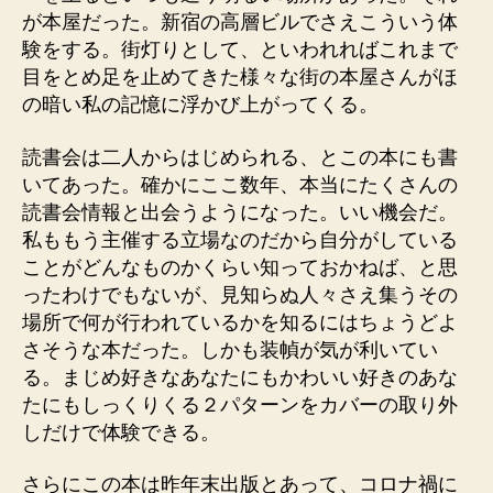
が本屋だった。新宿の高層ビルでさえこういう体
験をする。街灯りとして、といわれればこれまで
目をとめ足を止めてきた様々な街の本屋さんがほ
の暗い私の記憶に浮かび上がってくる。
読書会は二人からはじめられる、とこの本にも書
いてあった。確かにここ数年、本当にたくさんの
読書会情報と出会うようになった。いい機会だ。
私ももう主催する立場なのだから自分がしている
ことがどんなものかくらい知っておかねば、と思
ったわけでもないが、見知らぬ人々さえ集うその
場所で何が行われているかを知るにはちょうどよ
さそうな本だった。しかも装幀が気が利いてい
る。まじめ好きなあなたにもかわいい好きのあな
たにもしっくりくる２パターンをカバーの取り外
しだけで体験できる。
さらにこの本は昨年末出版とあって、コロナ禍に