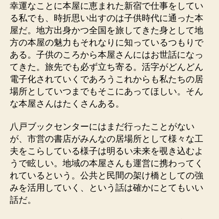
幸運なことに本屋に恵まれた新宿で仕事をしてい
る私でも、時折思い出すのは子供時代に通った本
屋だ。地方出身かつ全国を旅してきた身として地
方の本屋の魅力もそれなりに知っているつもりで
ある。子供のころから本屋さんにはお世話になっ
てきた。旅先でも必ず立ち寄る。活字がどんどん
電子化されていくであろうこれからも私たちの居
場所としていつまでもそこにあってほしい。そん
な本屋さんはたくさんある。
八戸ブックセンターにはまだ行ったことがない
が、市営の書店がみんなの居場所として様々な工
夫をこらしている様子は明るい未来を覗き込むよ
うで眩しい。地域の本屋さんも運営に携わってく
れているという。公共と民間の架け橋としての強
みを活用していく、という話は確かにとてもいい
話だ。