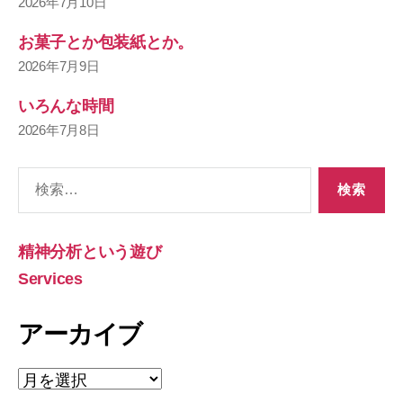
2026年7月10日
お菓子とか包装紙とか。
2026年7月9日
いろんな時間
2026年7月8日
検
索
対
象:
精神分析という遊び
Services
アーカイブ
ア
ー