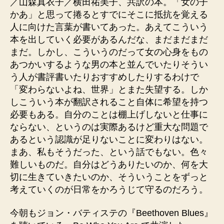
／山森真衣子／横田祐美子、共訳の本。「女の子
かあ」と思って捲るとすでにそこに抵抗を覚える
人に向けた言葉が書いてあった。あえてこういう
本を出していく必要があるんだな、まだまだまだ
まだ。しかし、こういうのだって女の心身をもの
あつかいするような男の本と並んでいたりそうい
う人が書評書いたりおすすめしたりするわけで
「変わらないよね、世界」とまた失望する。しか
しこういう本が翻訳されること自体に希望を持つ
必要もある。自分のことは棚上げしないと仕事に
ならない、というのは実際あるけど重大な問題で
あるという認識が足りないことに変わりはない。
まあ、私もそうだった、という話でもない。色々
難しいものだ。自分はどうありたいのか、何を大
切に生きていきたいのか、そういうことをずっと
考えていくのが日常をかろうじて守るのだろう。
今朝もジョン・バティステの『Beethoven Blues』