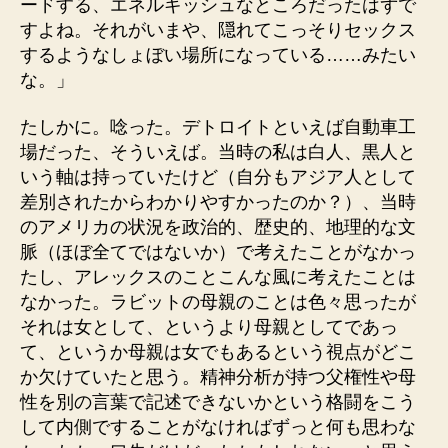
ードする、エネルギッシュなところだったはずで
すよね。それがいまや、隠れてこっそりセックス
するようなしょぼい場所になっている……みたい
な。」
たしかに。唸った。デトロイトといえば自動車工
場だった、そういえば。当時の私は白人、黒人と
いう軸は持っていたけど（自分もアジア人として
差別されたからわかりやすかったのか？）、当時
のアメリカの状況を政治的、歴史的、地理的な文
脈（ほぼ全てではないか）で考えたことがなかっ
たし、アレックスのことこんな風に考えたことは
なかった。ラビットの母親のことは色々思ったが
それは女として、というより母親としてであっ
て、というか母親は女でもあるという視点がどこ
か欠けていたと思う。精神分析が持つ父権性や母
性を別の言葉で記述できないかという格闘をこう
して内側ですることがなければずっと何も思わな