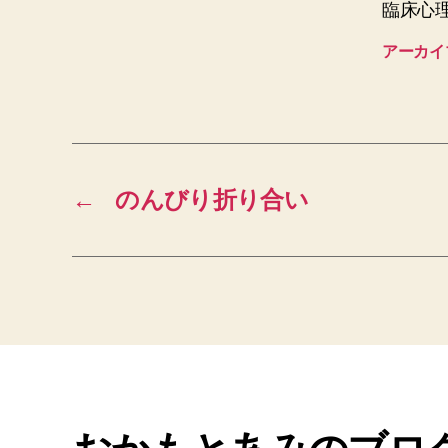
臨床心
アーカイ
←
のんびり折り合い