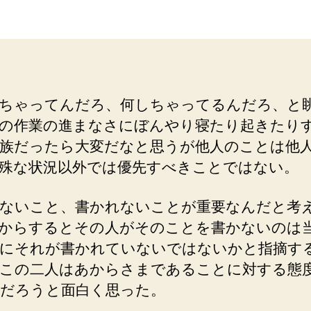
者
日
ちゃってんだろ、何しちゃってるんだろ、と
の作業の進まなさにぼんやり寝たり起きたり
族だったら大変だなと思うが他人のことは他
殊な状況以外では優先すべきことではない。
ないこと、書かれないことが重要なんだと考
からするとその人がそのことを書かないのは
にそれが書かれていないではないかと指摘す
この二人はあからさまであることに対する態
だろうと面白く思った。