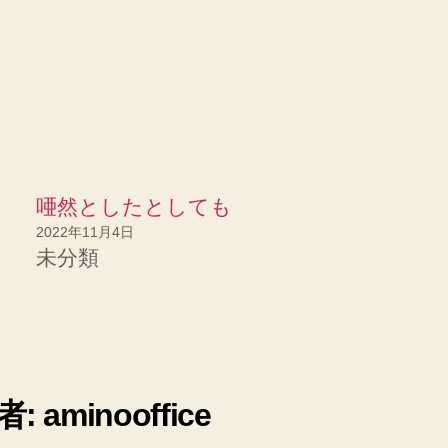
唖然としたとしても
2022年11月4日
未分類
: aminooffice