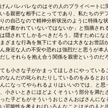
げんバレバレなのはその人のプライベートに
いる親密な相手にとってであり、私たちのデ
りの自己なので精神分析状況のように特殊な
れが書かれていないではないか」と指摘され
は隠されてしかるべきだろう。隠すためにな
まざまな行為を無下にするのは大きなお世話
ん身近な人の不安や恐れは強烈だと思うが本
だしそれらを抱え合う関係を親密というのだ
ても小さな子がかまってほしさにやっている
のなんだの叱られたりしているのをみるとお
んになってやられるよりはいいのでは、と思
、小さいときにほどよくそういう部分を満た
った子どもがそういうおじさんおばさんにな
い可能性を考えればいろんなことはその人と