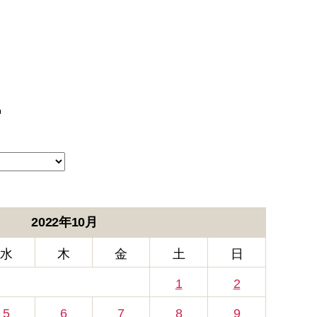
ブ
ー
2022年10月
水
木
金
土
日
1
2
5
6
7
8
9