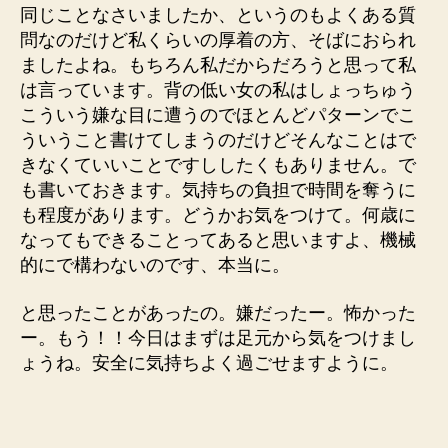
同じことなさいましたか、というのもよくある質
問なのだけど私くらいの厚着の方、そばにおられ
ましたよね。もちろん私だからだろうと思って私
は言っています。背の低い女の私はしょっちゅう
こういう嫌な目に遭うのでほとんどパターンでこ
ういうこと書けてしまうのだけどそんなことはで
きなくていいことですししたくもありません。で
も書いておきます。気持ちの負担で時間を奪うに
も程度があります。どうかお気をつけて。何歳に
なってもできることってあると思いますよ、機械
的にで構わないのです、本当に。
と思ったことがあったの。嫌だったー。怖かった
ー。もう！！今日はまずは足元から気をつけまし
ょうね。安全に気持ちよく過ごせますように。