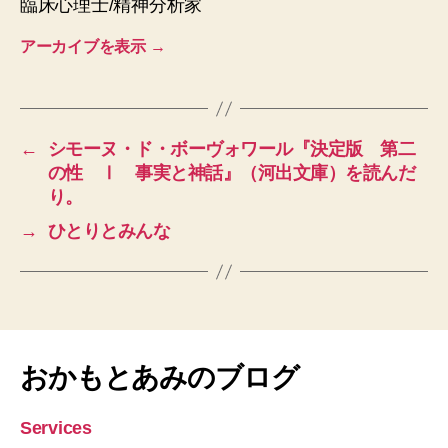
臨床心理士/精神分析家
アーカイブを表示
→
←
シモーヌ・ド・ボーヴォワール『決定版 第二
の性 Ⅰ 事実と神話』（河出文庫）を読んだ
り。
→
ひとりとみんな
おかもとあみのブログ
Services