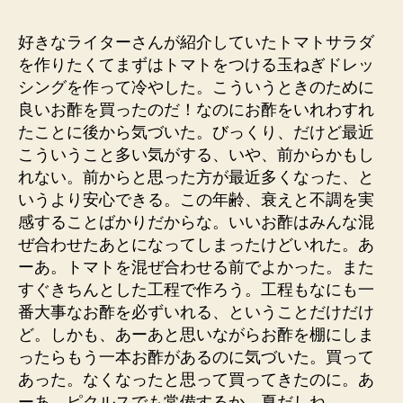
者
日
好きなライターさんが紹介していたトマトサラダ
を作りたくてまずはトマトをつける玉ねぎドレッ
シングを作って冷やした。こういうときのために
良いお酢を買ったのだ！なのにお酢をいれわすれ
たことに後から気づいた。びっくり、だけど最近
こういうこと多い気がする、いや、前からかもし
れない。前からと思った方が最近多くなった、と
いうより安心できる。この年齢、衰えと不調を実
感することばかりだからな。いいお酢はみんな混
ぜ合わせたあとになってしまったけどいれた。あ
ーあ。トマトを混ぜ合わせる前でよかった。また
すぐきちんとした工程で作ろう。工程もなにも一
番大事なお酢を必ずいれる、ということだけだけ
ど。しかも、あーあと思いながらお酢を棚にしま
ったらもう一本お酢があるのに気づいた。買って
あった。なくなったと思って買ってきたのに。あ
ーあ。ピクルスでも常備するか。夏だしね。