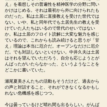
え」を着想しその普遍性を精神医学の分野に問い
かけはじめる。それは最初から外に向けられたも
のだった。私は土居に直接教えを受けた世代では
ない。いや、私と同年代でも土居先生の教えを受
けていた人たちはいるので世代のせいではない
か。私は土居のフロイト読解に大変な魅力を感じ
ているので、これからも読み続けると思うが「甘
え」理論は本当に厄介だ。オープンなだけに厄介
だ。でも対話しないといけない。中井久夫は土居
はそれを望んでいただろう、自分も応じようとが
んばったがいたらなかった、というようなことを
どこかに書いていた。
瀬尾夏美さんたちの活動もそうだけど、過去から
の声と対話すること、それができなくなるかもし
れない危機感を感じつつ。
今は曇っているけど晴れ間も出るらしい。がんば