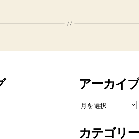
グ
アーカイ
ア
ー
カ
イ
カテゴリ
ブ