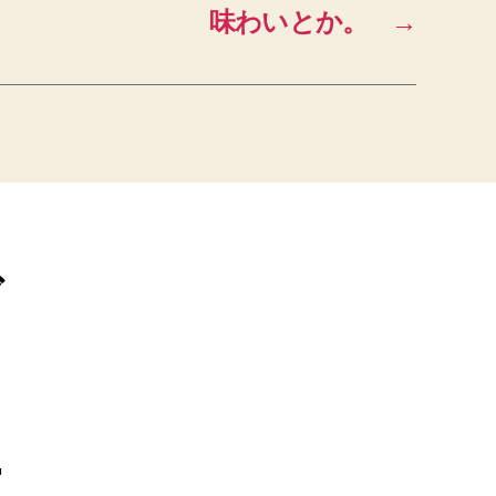
味わいとか。
→
ブ
ー