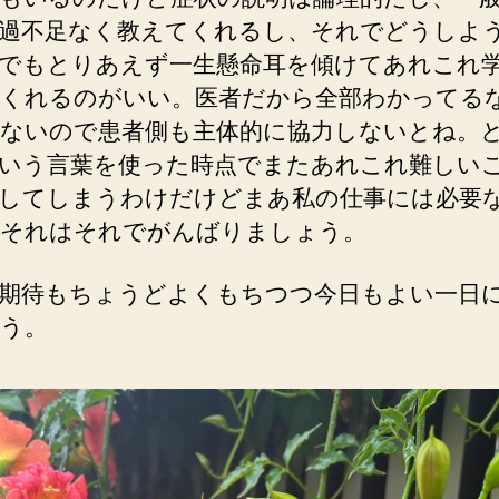
過不足なく教えてくれるし、それでどうしよ
でもとりあえず一生懸命耳を傾けてあれこれ
くれるのがいい。医者だから全部わかってる
ないので患者側も主体的に協力しないとね。
いう言葉を使った時点でまたあれこれ難しい
してしまうわけだけどまあ私の仕事には必要
それはそれでがんばりましょう。
期待もちょうどよくもちつつ今日もよい一日
う。