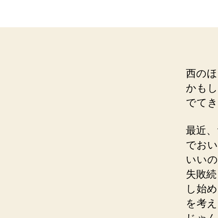
西のほ
かもし
でてき
最近、
でおい
いいの
失敗続
し始め
を考え
じゃん