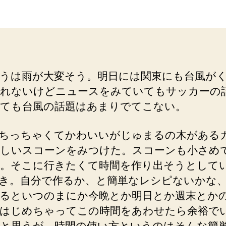
者
日
うは雨が大変そう。明日には関東にも台風が
れないけどニュースをみていてもサッカーの
ても台風の話題はあまりでてこない。
ちっちゃくてかわいいがじゅまるの木がある
しいスコーンをみつけた。スコーンも小さめ
。そこに行きたくて時間を作り出そうとして
き。自分で作るか、と簡単なレシピないかな
るといつのまにか今晩とか明日とか週末とか
はじめちゃってこの時間をあわせたら余裕で
と思うが、時間の使い方というのはそんな簡