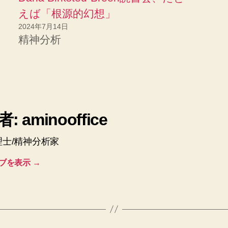
えば「根源的幻想」
2024年7月14日
精神分析
: aminooffice
理士/精神分析家
ブを表示
→