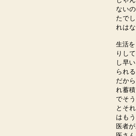
ないの
たでし
れはな
生活を
りして
し早い
られる
だから
れ蓄積
でそう
とそれ
はもう
医者が
医さん