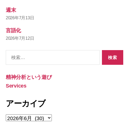
週末
2026年7月13日
言語化
2026年7月12日
検
索
対
象:
精神分析という遊び
Services
アーカイブ
ア
ー
カ