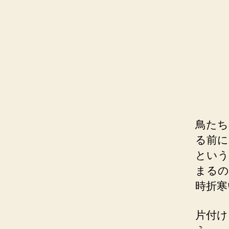
鳥たち
る前に
という
まるの
時折寒
片付け