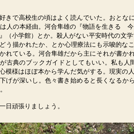
好きで高校生の頃はよく読んでいた。おとな
は人の本経由。河合隼雄の『物語を生きる 今
』（小学館）とか。殺人がない平安時代の文学
どう描かれたか、とか心理療法にも示唆的な
かれている。河合隼雄だから主にそれが書か
が古典のブックガイドとしてもいい。私も人
心模様はほぼ本から学んだ気がする。現実の
下げが深いし。色々書き始めると長くなるか
。
一日頑張りましょう。