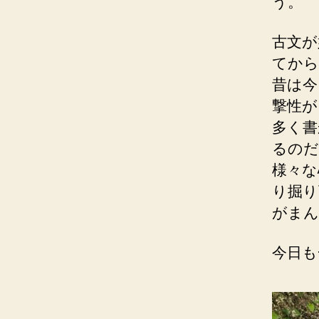
う。
古文が
てから
昔は今
撃性が
多く書
るのだ
様々な
り掘り
がまん
今日も