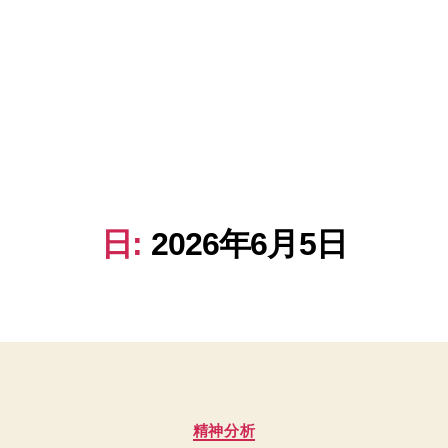
日:
2026年6月5日
カ
精神分析
テ