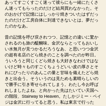
あってすごくすごく迷って彼らにも一緒にたくさ
ん迷ってもらったのだけど結局買わなかった。そ
のおかげで記憶にはしっかり焼きついたはずだっ
たのだけど工房自体に到達できないとは。夢だっ
たのかなあ。
昔の記憶を呼び戻されつつ、記憶との違いに驚か
されるのも旅の醍醐味。金沢ならとってもおいし
い水無月が見つかるだろうなあ、と思いつつ金沢
の超有名店のどら焼きのことを調べたのが昨日。
ういろうと同じくどら焼きも大好きなわけではな
いけど時々ものすごくちょうどいい皮の厚さとそ
れにぴったりのあんこの量と甘味を備えたどら焼
きと出会う。そういうのは見ためも素晴らしいの
で勝手に引き寄せられてしまう。わたし今お呼ば
れしましたよね、と向かった先はたいてい天国へ
の階段、Stairway to Heaven。たしかジミー・ペイ
ジは金沢に行ってると思う。私は東京で行った