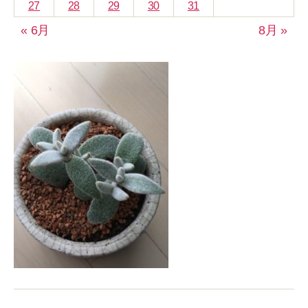
27
28
29
30
31
« 6月
8月 »