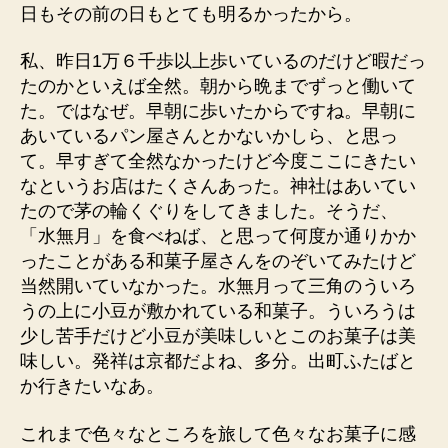
日もその前の日もとても明るかったから。
私、昨日1万６千歩以上歩いているのだけど暇だっ
たのかといえば全然。朝から晩までずっと働いて
た。ではなぜ。早朝に歩いたからですね。早朝に
あいているパン屋さんとかないかしら、と思っ
て。早すぎて全然なかったけど今度ここにきたい
なというお店はたくさんあった。神社はあいてい
たので茅の輪くぐりをしてきました。そうだ、
「水無月」を食べねば、と思って何度か通りかか
ったことがある和菓子屋さんをのぞいてみたけど
当然開いていなかった。水無月って三角のういろ
うの上に小豆が敷かれている和菓子。ういろうは
少し苦手だけど小豆が美味しいとこのお菓子は美
味しい。発祥は京都だよね、多分。出町ふたばと
か行きたいなあ。
これまで色々なところを旅して色々なお菓子に感