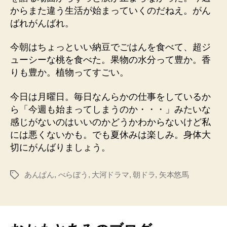
からまた違う生活が始まっていくのだねえ。がん
ばれがんばれ。
今朝はちょっといい納豆でごはんを食べて、超ジ
ューシーな桃を食べた。果物の水分って豊か。香
りも豊か。植物ってすごい。
今日は月曜日。毎日なんらかの仕事をしているか
ら「今週も始まってしまうのか・・・」みたいな
感じがないのはいいのかどうかわからないけど私
には悪くないかも。でも夏休みは楽しみ。身体大
切にがんばりましょう。
あんぱん
,
べらぼう
,
大河ドラマ
,
朝ドラ
,
矢本悠馬
タ
グ