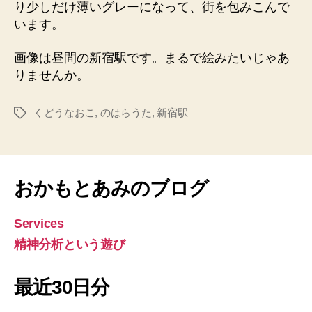
り少しだけ薄いグレーになって、街を包みこんで
います。
画像は昼間の新宿駅です。まるで絵みたいじゃあ
りませんか。
くどうなおこ
,
のはらうた
,
新宿駅
タ
グ
おかもとあみのブログ
Services
精神分析という遊び
最近30日分