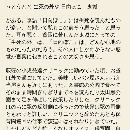
うとうとと 生死の外や 日向ぼこ 鬼城
がある。季語「日向ぼこ」には生死を読んだもの
が多い、と聞いて私もこの前そう思った、と思っ
た。耳が悪く、貧困に苦しんだ鬼城にとっての
「生死の外」は、「日向ぼこ」は、どんな心地の
ものだったのだろう。その人にしかわからない感
覚が言葉に包まれることの大切さを思う。
荻窪の小児発達クリニックに勤めていた頃、お昼
は外で過ごしていた。美味しいパン屋さんもお弁
当屋さんも近くにあった。図書館の公園で食べて
そのまま時間ぎりぎりまで本を読んだり太田黒公
園まで足を伸ばして散策したりした。クリニック
はのちに駅の反対側に移ったので荻窪は駅の両側
ともわりと詳しい。クリニックを辞めたあとも保
育園巡回の仕事で荻窪にはそれなりにきていた。
しかしどんどん忙しくなりオフィス、保育園、自