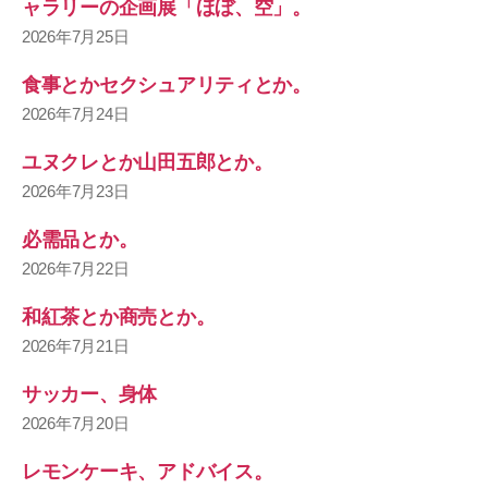
ャラリーの企画展「ほぼ、空」。
2026年7月25日
食事とかセクシュアリティとか。
2026年7月24日
ユヌクレとか山田五郎とか。
2026年7月23日
必需品とか。
2026年7月22日
和紅茶とか商売とか。
2026年7月21日
サッカー、身体
2026年7月20日
レモンケーキ、アドバイス。