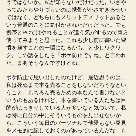
うではないか。私が知らないだけだった。いざや
ってみたらやりづらいのは携帯が小さすぎるせい
ではなく、どちらにもメリットデメリットあると
いう普通のことに気付かされただけだった。でも
携帯とPCではやれることが違う気がするので両方
使ってみようと思った。これも少し前に書いた習
慣を崩すことの一環になるかも、と少しワクワ
ク。この話をしたら「ボケ防止ですね」と言われ
た。まあそうなんですけどね。
ボケ防止で思い出したのだけど、最近思うのは、
私は死ぬまで本を売ることをしないだろうなとい
うこと。もちろん売るための本なんて書けないと
いうのもあるけれど、本を書いている人たちは目
的がはっきりしている人が多いなと気づいて、私
は特に自分の中にそういうものを見出せないか
ら、こういう毎日のパーソナルで他愛もない発見
をメモ的に記しておくのがあっているんだな。も