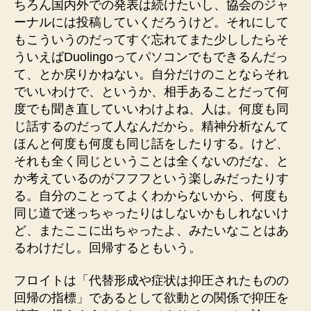
ちろん国内外での発表は続けたいし、協会のジャ
ーナルには投稿していくだろうけど。それにして
もこういうのだってすぐ忘れてまた少ししたらそ
ういえばDuolingoってパソコンでもできるんだっ
て、とか戻りかねない。自分だけのことならそれ
でいいわけで、というか、相手あることだって何
度でも聞き直していいわけよね、人は。何度も同
じ話するのだって人なんだから。精神分析なんて
ほんと何度も何度も同じ話をしたりする。けど、
それも全く同じということは全くないのだな、と
か考えているのがフフフという楽しみだったりす
る。自分のことってよくわからないから、何度も
同じ道で迷っちゃったりはしないかもしれないけ
ど、またここに出ちゃったよ、みたいなことはあ
るわけだし。回帰するともいう。
フロイトは「代替形成や症状は抑圧されたものの
回帰の指標」であるとして欲動との関係で抑圧を