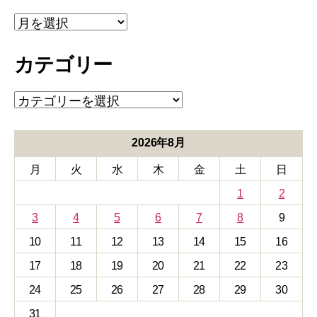
ア
ー
カ
カテゴリー
イ
ブ
カ
テ
ゴ
リ
2026年8月
ー
月
火
水
木
金
土
日
1
2
3
4
5
6
7
8
9
10
11
12
13
14
15
16
17
18
19
20
21
22
23
24
25
26
27
28
29
30
31