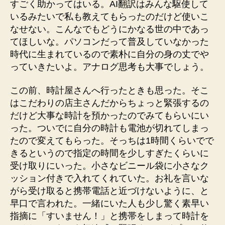
すごく助かってはいる。AI翻訳はみんな駆使して
いるみたいで私も教えてもらったのだけど使いこ
なせない。こんなでもどうにかなる世の中であっ
てほしいな。パソコンだって普及していなかった
時代に生まれているので素朴に自分の身の丈でや
っていきたいよ。アナログ思考も大事でしょう。
この前、時計屋さんへ行ったときも思った。そこ
はこだわりの店主さんだからちょっと緊張するの
だけど大事な時計を預かったのでみてもらいにい
った。ついでに自分の時計も電池が切れてしまっ
たので変えてもらった。そっちは1時間くらいでで
きるというので指定の時間を少しすぎたくらいに
受け取りにいった。小さなビニール袋に小さなク
ッション付きで入れてくれていた。お礼を言いな
がら受け取ると携帯電話と近づけないように、と
早口で言われた。一緒にいた人も少し驚く素早い
指摘に「すいません！」と携帯をしまって時計を