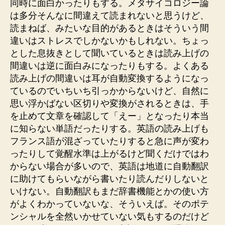
同時に面白かったりもする。メタサイコロジー論
は多分そんなに間違えて読まれないと思うけど、
読まねば、みたいな目的があるときはそういう間
違いはストレスでしかないかもしれない。ちょっ
とした息抜きとして聞いているときは読み上げの
間違いは逆に面白みになったりもする。よくある
読み上げの間違いは耳が自動変換するようになっ
ているのでいちいち引っかからないけど、自然に
思い浮かばない区切りや変換がされるときは、手
を止めて文章を確認して「えー」となったり本当
に知らない単語だったりする。英語の読み上げも
フランス語が混ざっていたりすると急に声が変わ
ったりして覚醒水準は上がるけど聞くだけではわ
からない場合が多いので、英語は地道に自動翻訳
に助けてもらいながら書いたり読んだりしないと
いけない。自動翻訳もまだ辞書機能とかの使い方
がよくわかっていないな、そういえば。そのポテ
ンシャルを全然いかせていない気もするのだけど