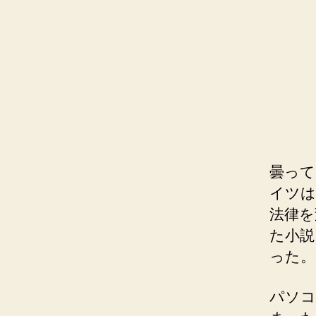
曇って
イツは
法律を
た小説
った。
パソコ