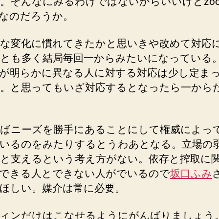
。そんなにみるわけではないからいいけどzo
なのだろうか。
な変化に慣れてきたかと思いきや改めて対応
とも多く結局毎回一からみたいになっている
が明らかに異なる人に対する対応は少し定ま
。と思ってもいざ対応するとなったら一から
ばニーズを勝手にあることにして権威によっ
いるのをみたりするとうわあとなる。立場の
と支えるという考え方がない。依存と搾取に
できる人とできない人がでいるので
坂口ふみ
ほしい。媒介は常に必要。
ィンだけはこなせるようにがんばりましょう