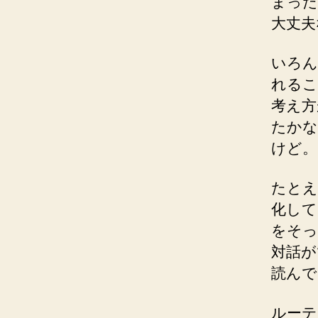
まった
大丈夫
いろん
れるこ
考え方
たかな
けど。
たとえ
化して
をそっ
対話が
読んで
ルーテ