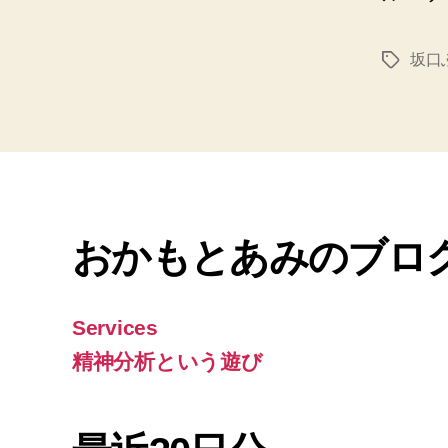
坂口
タ
グ
おかもとあみのブロ
Services
精神分析という遊び