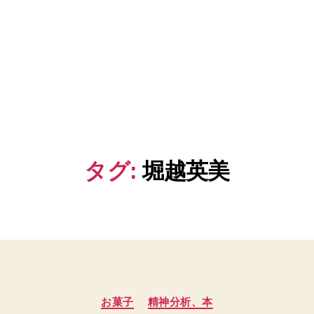
タグ:
堀越英美
カ
お菓子
精神分析、本
テ