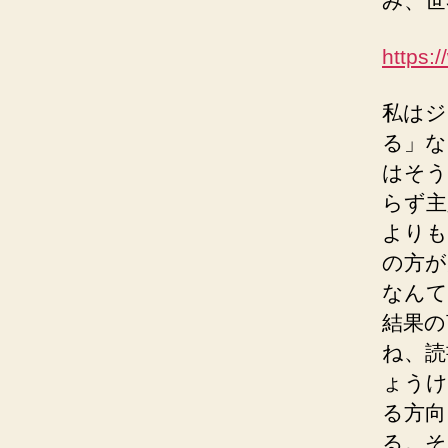
み、世
https:
私はジ
る」な
はそう
らず主
よりも
の方が
なんて
結果の
ね、読
ょうけ
る方向
る。そ