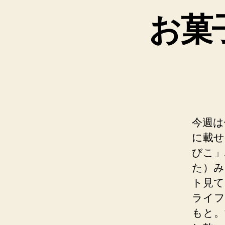
お菓
今週は
に載せ
びこ」
た）み
ト見て
ライフ
もと。