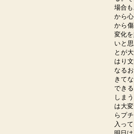
場合も
から心
から傷
変化を
いと思
とが大
はり文
なるお
きてな
できる
しまう
は大変
らプチ
入って
明日は