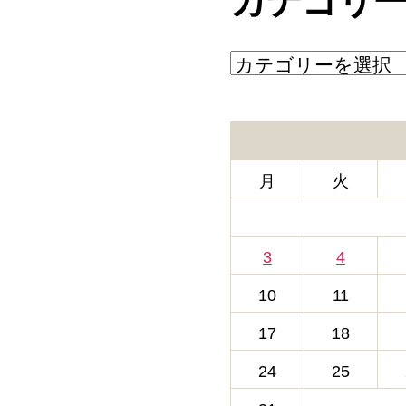
カテゴリ
カ
テ
ゴ
リ
ー
月
火
3
4
10
11
17
18
24
25