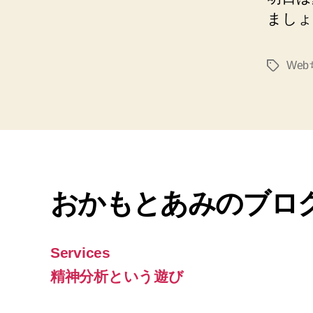
ましょ
We
タ
グ
おかもとあみのブロ
Services
精神分析という遊び