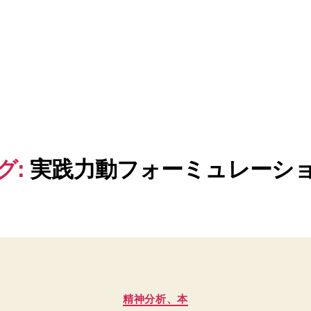
グ:
実践力動フォーミュレーシ
カ
精神分析、本
テ