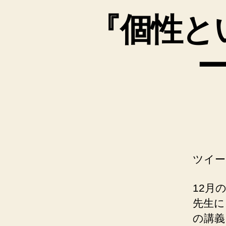
『個性と
ツイー
12月
先生に
の講義