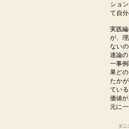
ション
て自分
実践編
が、理
ないの
達論の
一事例
果どの
たかが
ている
価値が
元に一
ダニ