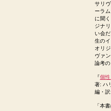
サリヴ
ーラム
に聞くと
ジナリ
い会だ
生のイ
オリジ
ヴァン
論考の
『
個性
著: 
編・訳:
「本書