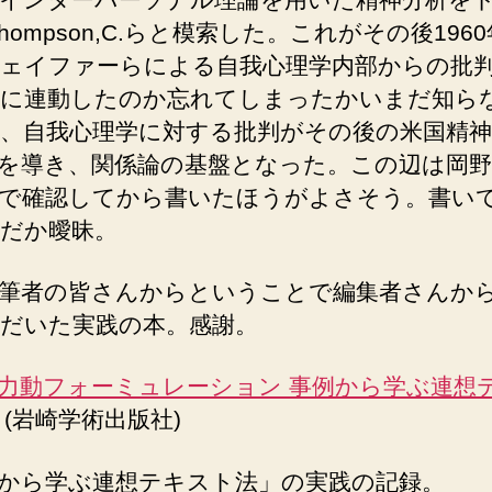
Thompson,C.らと模索した。これがその後196
ェイファーらによる自我心理学内部からの批
に連動したのか忘れてしまったかいまだ知ら
、自我心理学に対する批判がその後の米国精神
を導き、関係論の基盤となった。この辺は岡野
で確認してから書いたほうがよさそう。書い
だか曖昧。
筆者の皆さんからということで編集者さんか
だいた実践の本。感謝。
力動フォーミュレーション 事例から学ぶ連想
 (岩崎学術出版社)
から学ぶ連想テキスト法」の実践の記録。