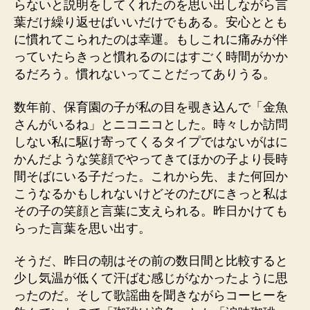
らないと説明をしてくれたのを思い出しながら言
葉だけ繰り返せばいいだけでもある。安心ととも
に慣れてこられたのは幸運。もしこれに痛みが伴
っていたらきっと慣れるのにはすごく時間がかか
るだろう。慣れないってことだってありうる。
数年前、保育園の子が私の目を覗き込んで「金魚
さんがいるね」とニコニコとした。時々しか訪問
しない私に駆け寄ってくるタイプではないがはに
かんだような笑顔でやってきてほかの子より長時
間そばにいる子だった。これから先、また何回か
こうなるかもしれないけどそのたびにきっと私は
その子の笑顔と言葉に支えられる。昨日かけても
らった言葉を思い出す。
そうだ、昨日の朝はその前の数日間と比較すると
少し気温が低くて汗ばむ感じがなかったように思
ったのだ。そして歌謡曲を聞きながらコーヒーを