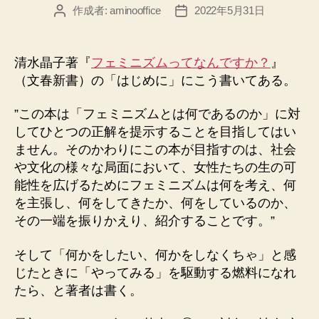
作成者:
aminooffice
2022年5月31日
投
投
稿
稿
者
日
清水晶子著『
フェミニズムってなんですか？
』
（文春新書）の「はじめに」にこう書いてある。
”この本は「フェミニズムとは何であるのか」に対
してひとつの正解を提示することを目指してはい
ません。そのかわりにこの本が目指すのは、社会
や文化の様々な局面において、女性たちの生の可
能性を広げるためにフェミニズムは何を考え、何
を主張し、何をしてきたか、何をしているのか、
その一端を振りかえり、紹介することです。”
そして「何かをしたい、何かをしなくちゃ」と感
じたときに「やってみる」を駆動する燃料になれ
たら、と著者は書く。