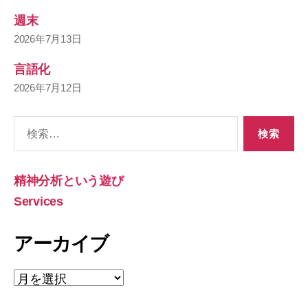
週末
2026年7月13日
言語化
2026年7月12日
検
索
対
象:
精神分析という遊び
Services
アーカイブ
ア
ー
カ