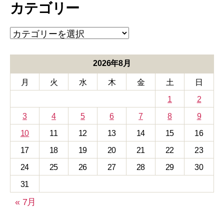
カテゴリー
イ
ブ
カ
テ
ゴ
リ
2026年8月
ー
月
火
水
木
金
土
日
1
2
3
4
5
6
7
8
9
10
11
12
13
14
15
16
17
18
19
20
21
22
23
24
25
26
27
28
29
30
31
« 7月