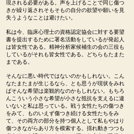
現される必要がある。声を上げることで同じ傷つ
きが繰り返されそもそもの自分の欲望や願いを見
失うようなことは避けたい。
私は今、臨床心理士の資格認定協会に対する要望
書を提出するために署名活動をしているが発起人
は皆女性である。精神分析家候補生の会の三役も
しているがそれも皆女性である。どちらもたまた
まである。
そんなに悪い時代ではないのかもしれない。こん
なたまたまが生じるなら、とも思うが現状をみれ
ばそんな希望は楽観的なのかもしれない。もちろ
んこういう小さな希望が小さな抵抗を支えるに違
いないと私は思っている。戦う女性たちの傷つき
をみて、ものいえず傷つき続ける女性たちをみ
て、その両方の部分を持つ個人として私もやはり
傷つきながらあり方を模索する。揺れ動きつつも