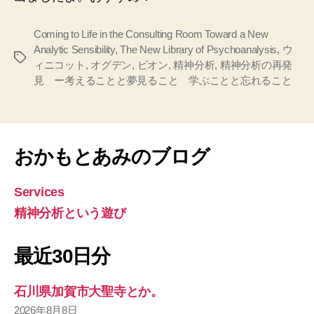
Coming to Life in the Consulting Room Toward a New
Analytic Sensibility
,
The New Library of Psychoanalysis
,
ウ
タ
ィニコット
,
オグデン
,
ビオン
,
精神分析
,
精神分析の再発
グ
見 ー考えることと夢見ること 学ぶことと忘れること
おかもとあみのブログ
Services
精神分析という遊び
最近30日分
石川県加賀市大聖寺とか。
2026年8月8日