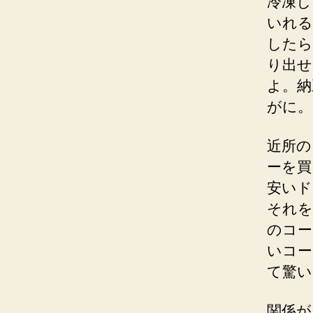
冷凍し
いれる
したら
り出せ
よ。納
がに。
近所の
ーを買
安いド
それを
のコー
いコー
て驚い
関係が