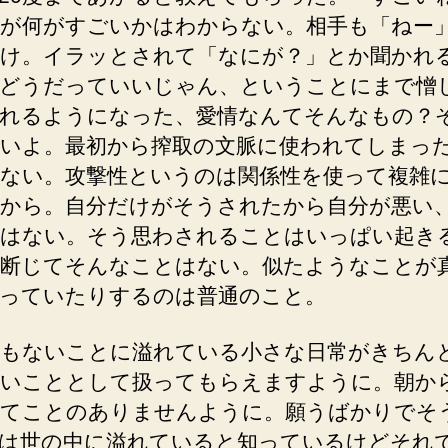
が何がすごいかはわからない。相手も「ねー
け。イラッとされて「なにが？」とか聞かれ
どうだっていいじゃん、ということにまで憎
れるようになった、愛情なんてそんなもの？
いよ。最初から搾取の文脈に使われてしまっ
ない。攻撃性というのは関係性を使って複雑
から。自分だけがそうされたから自分が悪い
はない。そう思わされることはいっぱい起き
断じてそんなことはない。似たようなことが
っていたりするのは普通のこと。
もないことに溢れている小さな日常がきちん
いこととして扱ってもらえますように。朝か
てことのありませんように。願うばかりでそ
は世の中に溢れていると知っているけどそれ