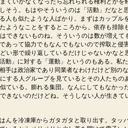
まくいかなくなったら忘れられる権利とかを
しそう。もはやそういうのは「活動」だなと
る人も似たような人ばかり。まずはカップル
たようなことをするところから。依存も排除
はできないものね。そういうのは数が増えて
であって協力でもなんでもないので搾取と侵
どい形で繰り返しているだけじゃないかなと
活動」に対する「運動」というのもある。私
相手は政治家であり同業者なわけだけど別の
にする人グループを見ているとその人たちの
似ている。膨れる集団。なんにしてもなかっ
できないのだけどね。そうしない人が生きて
はんを冷凍庫からガタガタと取り出す。タッ