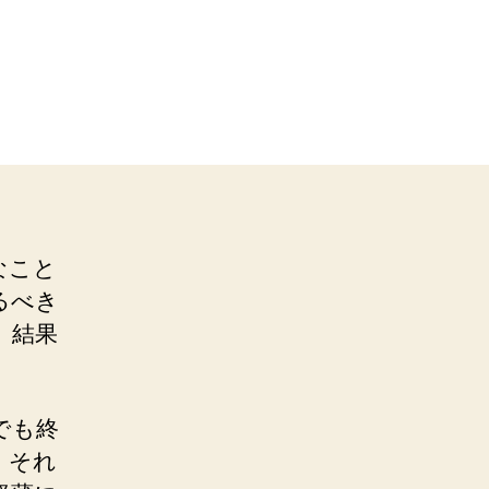
なこと
るべき
、結果
でも終
。それ