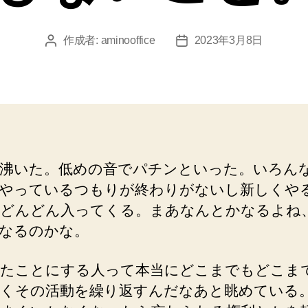
作成者:
aminooffice
2023年3月8日
投
投
稿
稿
者
日
沸いた。低めの音でパチンといった。いろん
やっているつもりが終わりがないし新しくや
どんどん入ってくる。まあなんとかなるよね
なるのかな。
たことにする人って本当にどこまでもどこま
くその活動を繰り返すんだなあと眺めている