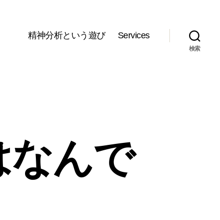
精神分析という遊び
Services
検索
はなんで
。