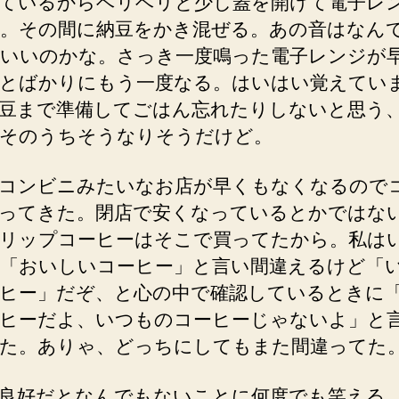
ているからベリベリと少し蓋を開けて電子レ
。その間に納豆をかき混ぜる。あの音はなん
いいのかな。さっき一度鳴った電子レンジが
とばかりにもう一度なる。はいはい覚えてい
豆まで準備してごはん忘れたりしないと思う
そのうちそうなりそうだけど。
コンビニみたいなお店が早くもなくなるので
ってきた。閉店で安くなっているとかではな
リップコーヒーはそこで買ってたから。私は
「おいしいコーヒー」と言い間違えるけど「
ヒー」だぞ、と心の中で確認しているときに
ヒーだよ、いつものコーヒーじゃないよ」と
た。ありゃ、どっちにしてもまた間違ってた
良好だとなんでもないことに何度でも笑える