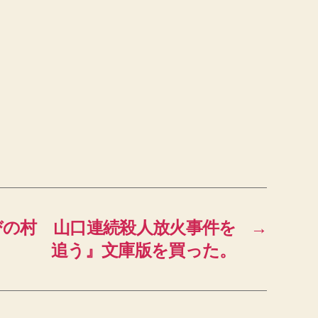
びの村 山口連続殺人放火事件を
→
追う』文庫版を買った。