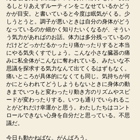
るしとりあえずルーティンをこなせているかどう
かが目安。と書いていると今度は眠気がくる。少
しうとうと。調子が悪いときは自分の身体がどう
なっているのか細かく知りたいくなるが、そうい
う気力があればのお話。体力は多分残っているの
だけどどっかだるかったり痛かったりすると本当
にやる気失くすでしょう。こんな小さな臓器の痛
みに私全体がこんなに奪われている、みたいな不
思議を探求する気力なんて出てくるはずもなく。
痛いところが具体的になくても同じ。気持ちが何
かにとらわれてどうしようもないときに身体の動
きまでいつもと変わったり動き方のリズムやスピ
ードが変わったりする。いつも通りでいられるこ
とがどれだけ幸運かと思う。わたしたちはコント
ロールできない心身を自分だと思っている。不思
議だ。
今日も動かねばな。がんばろう。