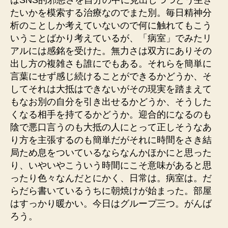
はSNS的邪悪さを自分の中に見出しつつどう生き
たいかを模索する治療なのでまた別。毎日精神分
析のことしか考えていないので何に触れてもこう
いうことばかり考えているが、「病室」でみたリ
アルには感銘を受けた。無力さは双方にありその
出し方の複雑さも誰にでもある。それらを簡単に
言葉にせず感じ続けることができるかどうか、そ
してそれは大抵はできないがその現実を踏まえて
もなお別の自分を引き出せるかどうか、そうした
くなる相手を持てるかどうか。迎合的になるのも
陰で悪口言うのも大抵の人にとって正しそうなあ
り方を主張するのも簡単だがそれに時間をさき結
局ため息をついているならなんかほかにと思った
り、いやいやこういう時間にこそ意味があると思
ったり色々なんだとにかく、日常は。病室は。だ
らだら書いているうちに朝焼けが始まった。部屋
はすっかり暖かい。今日はグループ三つ。がんば
ろう。