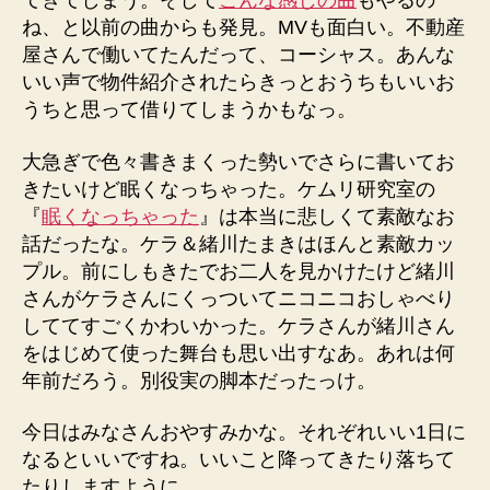
てきてしまう。そして
こんな感じの曲
もやるの
ね、と以前の曲からも発見。MVも面白い。不動産
屋さんで働いてたんだって、コーシャス。あんな
いい声で物件紹介されたらきっとおうちもいいお
うちと思って借りてしまうかもなっ。
大急ぎで色々書きまくった勢いでさらに書いてお
きたいけど眠くなっちゃった。ケムリ研究室の
『
眠くなっちゃった
』は本当に悲しくて素敵なお
話だったな。ケラ＆緒川たまきはほんと素敵カッ
プル。前にしもきたでお二人を見かけたけど緒川
さんがケラさんにくっついてニコニコおしゃべり
しててすごくかわいかった。ケラさんが緒川さん
をはじめて使った舞台も思い出すなあ。あれは何
年前だろう。別役実の脚本だったっけ。
今日はみなさんおやすみかな。それぞれいい1日に
なるといいですね。いいこと降ってきたり落ちて
たりしますように。