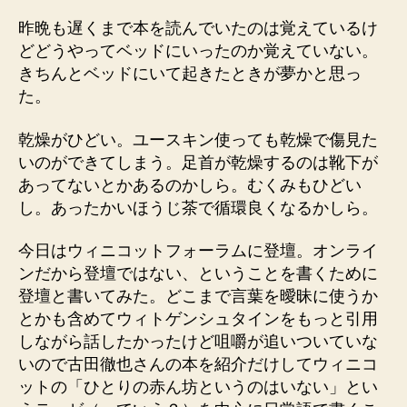
昨晩も遅くまで本を読んでいたのは覚えているけ
どどうやってベッドにいったのか覚えていない。
きちんとベッドにいて起きたときが夢かと思っ
た。
乾燥がひどい。ユースキン使っても乾燥で傷見た
いのができてしまう。足首が乾燥するのは靴下が
あってないとかあるのかしら。むくみもひどい
し。あったかいほうじ茶で循環良くなるかしら。
今日はウィニコットフォーラムに登壇。オンライ
ンだから登壇ではない、ということを書くために
登壇と書いてみた。どこまで言葉を曖昧に使うか
とかも含めてウィトゲンシュタインをもっと引用
しながら話したかったけど咀嚼が追いついていな
いので古田徹也さんの本を紹介だけしてウィニコ
ットの「ひとりの赤ん坊というのはいない」とい