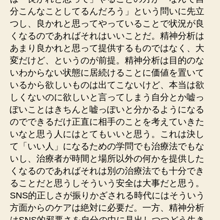
分こんなことしてるんだろう」という問いに先立
つし、良かれと思ってやっていることで状況が良
くなるのであればそれはいいことだ。精神分析は
あまり良かれと思って提供するものではなく、大
変だけど、というのが前提。精神分析は目的のな
いわからない状態に居続けることに価値を置いて
いるから欲しいものは出てこないけど、本当は欲
しくないのに欲しいと言ってしまう自分とか嘘っ
ぽいことはきちんと嘘っぽいと分かるようになる
のでできるだけ正直に相手のことを考えていきた
いなと思う人にはとてもいいと思う。これは決し
て「いい人」になるための学問でも治療法でもな
いし、治療者が時間と場所以外の何かを提供した
くなるのであればそれは別の治療法でも十分でき
ることだと思うしそういう安全は大事だと思う。
SNS的正しさが振りかざされる時代にはそういう
方面からのケアは絶対に必要だ。一方、精神分析