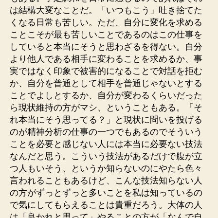
は結構大変なことだ。「いつもこう」吐き捨てた
くなる日常も苦しい。ただ、自分に変化を求める
ことこそが最も苦しいことであるのはこの仕事を
していると本当にそうと思わざるを得ない。自分
より他人である相手に変わることを求めるか、事
実ではなく印象で被害的になることで対話を拒む
か、自分を普通として相手を普通じゃないとする
ことでよしとするか、自分が変わるくらいだった
ら現状維持の方がマシ、ということもある。「そ
れ本当にそう思ってる？」と現状に問いを投げる
のが精神分析の仕事の一つでもあるのでそういう
ことを必要と感じない人には本当に必要ない技法
なんだと思う。こういう技法があるだけで腹が立
つ人もいそう、というか知らないのにやたら色々
言われることもあるけど、こんな技法知らない人
の方がずっとずっと多いことを私は知っているの
で気にしてもらえることは貴重だろう。大体の人
は「良かれと思って」やることの方が「なんで自