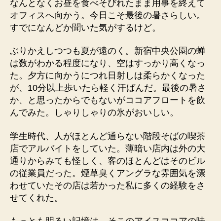
なんとなくお昼を食べそびれたまま用事を終えて
オフィスへ向かう。今日こそ最後の暑さらしい。
すでになんどか聞いた気がするけど。
ぶりかえしつつも夏が遠のく。新宿中央公園の蝉
は数がわかる程度になり、空はすっかり高くなっ
た。夕方に向かうにつれ日射しは柔らかくなった
が、10分以上歩いたら軽く汗ばんだ。最後の暑さ
か、と思ったからでもないがココアフロートを飲
んでみた。しゃりしゃりの氷がおいしい。
学生時代、人がほとんど通らない階段そばの喫茶
店でアルバイトをしていた。薄暗い店内は外の大
通りからみても怪しく、客のほとんどはそのビル
の従業員だった。煙草臭くアングラな雰囲気を漂
わせていたその店は若かった私に多くの経験をさ
せてくれた。