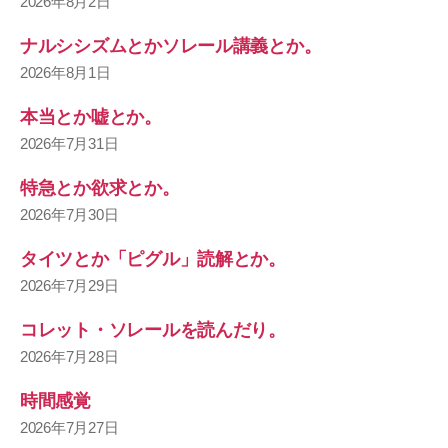
2026年8月2日
ナルシシズムとかソレール講義とか。
2026年8月1日
本当とか嘘とか。
2026年7月31日
特急とか欲求とか。
2026年7月30日
タイツとか「ピグル」読解とか。
2026年7月29日
コレット・ソレールを読んだり。
2026年7月28日
時間感覚
2026年7月27日