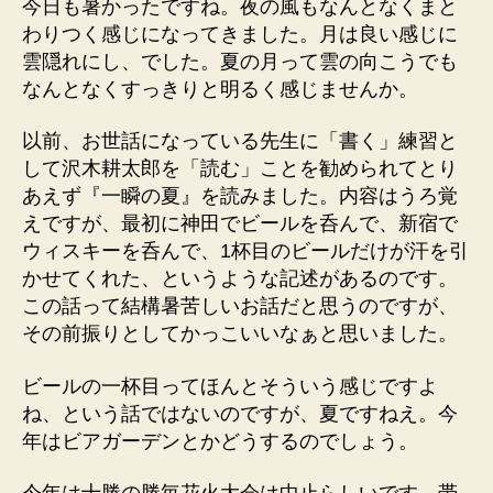
今日も暑かったですね。夜の風もなんとなくまと
わりつく感じになってきました。月は良い感じに
雲隠れにし、でした。夏の月って雲の向こうでも
なんとなくすっきりと明るく感じませんか。
以前、お世話になっている先生に「書く」練習と
して沢木耕太郎を「読む」ことを勧められてとり
あえず『一瞬の夏』を読みました。内容はうろ覚
えですが、最初に神田でビールを呑んで、新宿で
ウィスキーを呑んで、1杯目のビールだけが汗を引
かせてくれた、というような記述があるのです。
この話って結構暑苦しいお話だと思うのですが、
その前振りとしてかっこいいなぁと思いました。
ビールの一杯目ってほんとそういう感じですよ
ね、という話ではないのですが、夏ですねえ。今
年はビアガーデンとかどうするのでしょう。