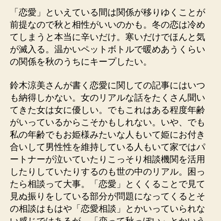
「恋愛」といえている間は関係が移りゆくことが
前提なので秋と相性がいいのかも。冬の恋は冷め
てしまうと本当に辛いだけ。寒いだけでほんと気
が滅入る。温かいペットボトルで暖めあうくらい
の関係を秋のうちにキープしたい。
鈴木涼美さんが書く恋愛に関しての記事にはいつ
も納得しかない。女のリアルな話をたくさん聞い
てきた女は女に優しい。でもこれはある程度年齢
がいっているからこそかもしれない。いや、でも
私の年齢でもお姫様みたいな人もいて姫にお付き
合いして男性性を維持している人もいて家ではパ
ートナーが泣いていたりこっそり相談機関を活用
したりしていたりするのも世の中のリアル。困っ
たら相談って大事。「恋愛」とくくることで見て
見ぬ振りをしている部分が問題になってくるとそ
の相談はもはや「恋愛相談」とかいっていられな
い感じではあるが、「恋って秋っぽい」とかいう