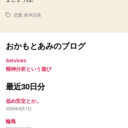
恋愛
,
鈴木涼美
タ
グ
おかもとあみのブログ
Services
精神分析という遊び
最近30日分
低め安定とか。
2026年8月7日
輪島