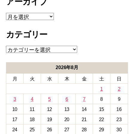
アーカイブ
ア
ー
カ
カテゴリー
イ
ブ
カ
テ
ゴ
リ
2026年8月
ー
月
火
水
木
金
土
日
1
2
3
4
5
6
7
8
9
10
11
12
13
14
15
16
17
18
19
20
21
22
23
24
25
26
27
28
29
30