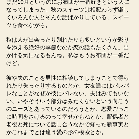
まだ10月というのにお布団が一番好きという人に
なってしまった。秋のスイーツは相変わらず楽し
くいろんな人とそんな話ばかりしている、スイー
ツを食べながら。
秋は人が出会ったり別れたりも多いというか彩り
を添える絶好の季節なのか恋の話もたくさん。出
かける気になるもんね。私はもうお布団が一番だ
けど。
彼や夫のことを男性に相談してしまうことで得ら
れたり失ったりするものとか、女友達にはバレバ
レなことがなぜか彼にバレない、夫はみてもいな
い、いやそういう部分はみたくないという向こう
のニーズとあっているのだろうとか、恋愛ごっこ
に時間をさけるのって幸せかもねとか、配偶者と
老後と死について話し合うなかで知った新事実と
かこれまでとは違う愛の形の模索とか。