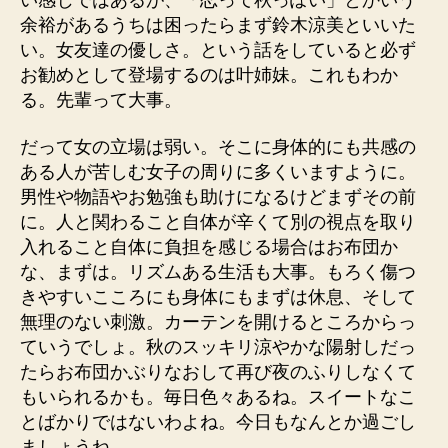
余裕があるうちは困ったらまず鈴木涼美といいた
い。女友達の優しさ。という話をしていると必ず
お勧めとして登場するのは叶姉妹。これもわか
る。先輩って大事。
だって女の立場は弱い。そこに身体的にも共感の
ある人が苦しむ女子の周りに多くいますように。
男性や物語やお勉強も助けになるけどまずその前
に。人と関わること自体が辛くて別の視点を取り
入れること自体に負担を感じる場合はお布団か
な、まずは。リズムある生活も大事。もろく傷つ
きやすいこころにも身体にもまずは休息、そして
無理のない刺激。カーテンを開けるところからっ
ていうでしょ。秋のスッキリ涼やかな陽射しだっ
たらお布団かぶりなおして再び夜のふりしなくて
もいられるかも。毎日色々あるね。スイートなこ
とばかりではないわよね。今日もなんとか過ごし
ましょうね。