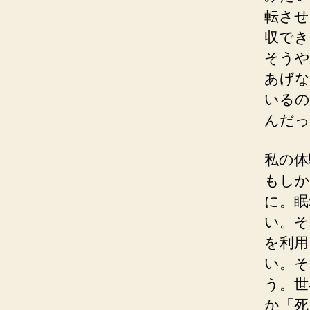
転させ
収でき
そうや
あげな
いるの
んだっ
私の体
もしか
に。眠
い。そ
を利用
い。そ
う。世
か「死