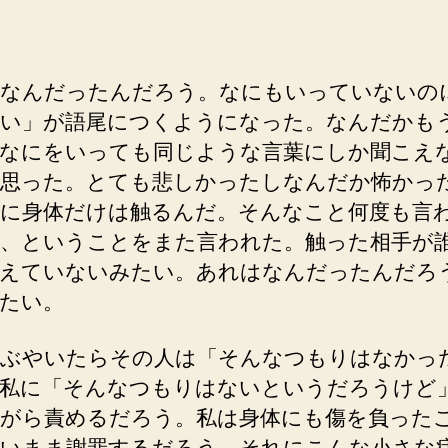
稿
稿
者
日
なんだったんだろう。なにもいっていないの
い」が語尾につくようになった。なんだかも
なにをいっても同じような言葉にしか聞こえ
思った。とても悲しかったしなんだか怖かっ
に身体だけは触るんだ。そんなこと何度も言
、ということをまた言われた。触った相手が
えていないみたい。あれはなんだったんだろ
たい。
ぶやいたらその人は「そんなつもりはなかっ
私に「そんなつもりはないというだろうけど
がら責めるだろう。私は身体にも傷を負った
いまま謝罪するだろう。それにこんな小さな