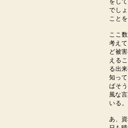
をして
でしょ
ことを
ここ数
考えて
ど被害
えるこ
る出来
知って
ばそう
風な言
いる。
あ、資
日も晴