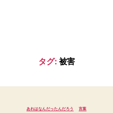
タグ:
被害
カ
あれはなんだったんだろう
言葉
テ