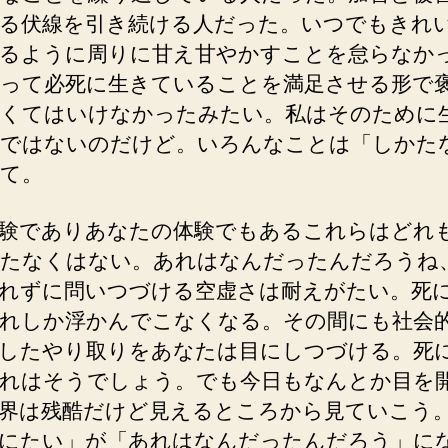
る伏線を引き続ける人だった。いつでもきれ
るように周りに甘え甘やかすことを怠らなか
って必死に生きていることを満足させる形で
くてはいけなかったみたい。私はそのために
ではないのだけど。いろんなことは「しかた
て。
験でありあなたの体験でもあるこれらはどれ
たなくはない。あれはなんだったんだろうね
れずに問いつづける空虚さは耐えがたい。死
れしか浮かんでこなくなる。その間にも社会
したやり取りをあなたは目にしつづける。死
れはそうでしょう。でも今日もなんとか目を
界は残酷だけど見えるところから見ていこう
にたい」が「あれはなんだったんだろう」に