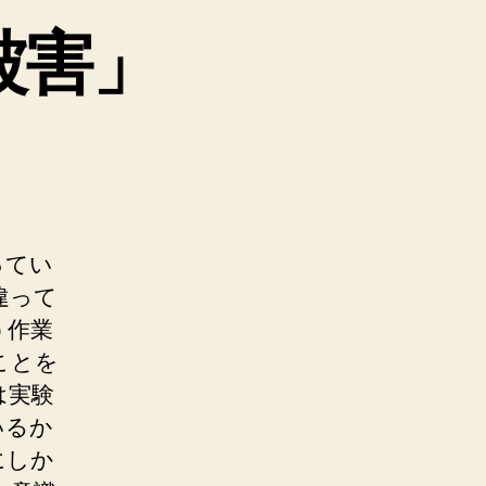
被害」
ってい
違って
う作業
ことを
は実験
いるか
にしか