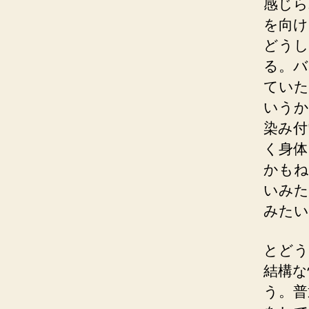
感じら
を向け
どうし
る。バ
ていた
いうか
染み付
く身体
かもね
いみた
みたい
とどう
結構な
う。普