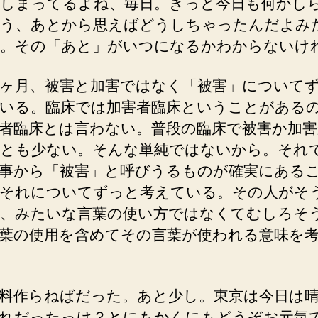
しまってるよね、毎日。きっと今日も何かし
う、あとから思えばどうしちゃったんだよみ
。その「あと」がいつになるかわからないけ
ヶ月、被害と加害ではなく「被害」について
いる。臨床では加害者臨床ということがある
者臨床とは言わない。普段の臨床で被害か加害
とも少ない。そんな単純ではないから。それ
事から「被害」と呼びうるものが確実にある
それについてずっと考えている。その人がそ
、みたいな言葉の使い方ではなくてむしろそ
葉の使用を含めてその言葉が使われる意味を
料作らねばだった。あと少し。東京は今日は
れだったっけ？とにもかくにもどうぞお元気