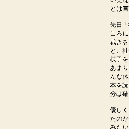
とは言
先日「
ころに
裁きを
と、社
様子を
あまり
んな体
本を読
分は確
優しく
たのか
みたい