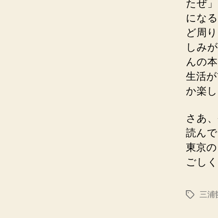
たぜ」
になる
ど周り
しみが
んの本
生活が
か楽し
さあ、
読んで
東京の
ごしく
三浦
タ
グ