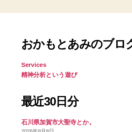
おかもとあみのブロ
Services
精神分析という遊び
最近30日分
石川県加賀市大聖寺とか。
2026年8月8日