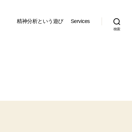
精神分析という遊び
Services
検索