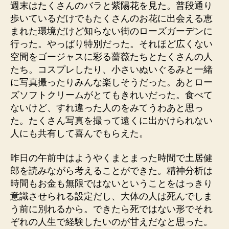
週末はたくさんのバラと紫陽花を見た。普段通り
歩いているだけでもたくさんのお花に出会える恵
まれた環境だけど知らない街のローズガーデンに
行った。やっぱり特別だった。それほど広くない
空間をゴージャスに彩る薔薇たちとたくさんの人
たち。コスプレしたり、小さいぬいぐるみと一緒
に写真撮ったりみんな楽しそうだった。あとロー
ズソフトクリームがとてもきれいだった。食べて
ないけど、すれ違った人のをみてうわあと思っ
た。たくさん写真を撮って遠くに出かけられない
人にも共有して喜んでもらえた。
昨日の午前中はようやくまとまった時間で土居健
郎を読みながら考えることができた。精神分析は
時間もお金も無限ではないということをはっきり
意識させられる設定だし、大体の人は死んでしま
う前に別れるから。できたら死ではない形でそれ
ぞれの人生で経験したいのが甘えだなと思った。