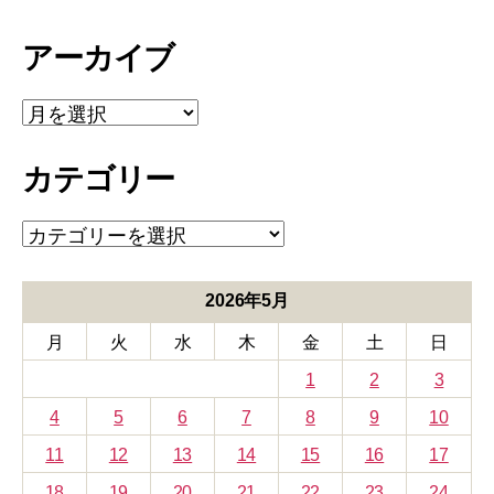
アーカイブ
ア
ー
カ
カテゴリー
イ
ブ
カ
テ
ゴ
リ
2026年5月
ー
月
火
水
木
金
土
日
1
2
3
4
5
6
7
8
9
10
11
12
13
14
15
16
17
18
19
20
21
22
23
24