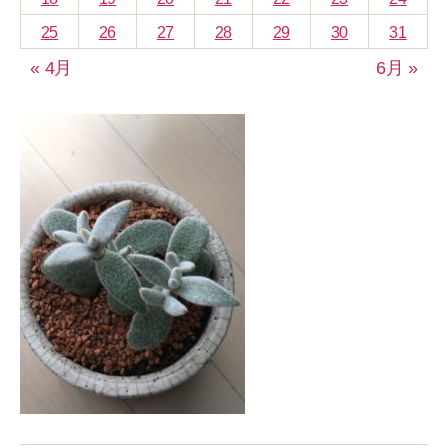
25
26
27
28
29
30
31
« 4月
6月 »