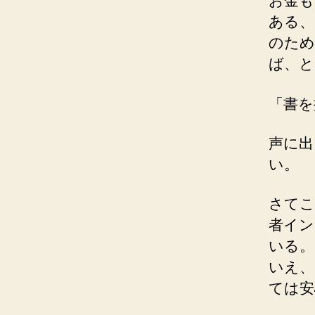
お金も
ある、
のため
ば、と
「書を
声に出
い。
さてこ
者イン
いる。
いえ、
ては安