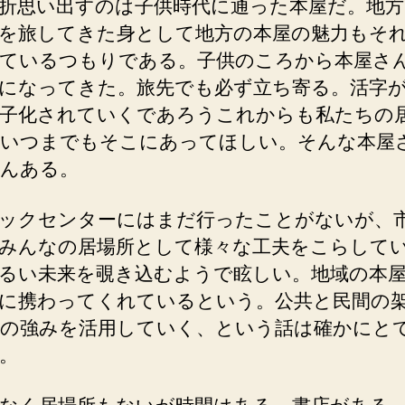
折思い出すのは子供時代に通った本屋だ。地方
を旅してきた身として地方の本屋の魅力もそ
ているつもりである。子供のころから本屋さ
になってきた。旅先でも必ず立ち寄る。活字
子化されていくであろうこれからも私たちの
いつまでもそこにあってほしい。そんな本屋
んある。
ックセンターにはまだ行ったことがないが、
みんなの居場所として様々な工夫をこらして
るい未来を覗き込むようで眩しい。地域の本
に携わってくれているという。公共と民間の
の強みを活用していく、という話は確かにと
。