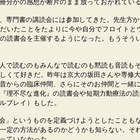
冊分かの感想が断片のまま放っておかれてい
、専門書の講読会には参加してきた。先生方か
だいたことをたよりに今や自分でフロイトと
の読書会を主催するようになった。もうそう
人で読むのもみんなで読むのも黙読も音読も
しくて好きだ。昨年は京大の坂田さんや専修
昔からの臨床仲間、さらにそのお仲間と一緒
『理不尽な進化』の読書会や短期力動療法の読
ルプレイ）もした。
会」というものを定義づけようとしたことも
一定の方法があるのかどうかも知らない。そ
っていなかった。