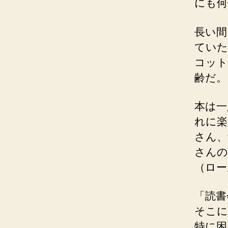
にも何
長い間
ていた
コット
齢だ。
本は一
れに楽
さん、
さんの
（ロー
「読書
そこに
特に困