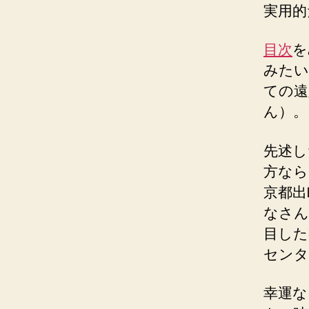
実用的
目次
を
みたい
ての遠
ん）。
先述し
方なら
京都出
なさん
目した
センタ
幸運な