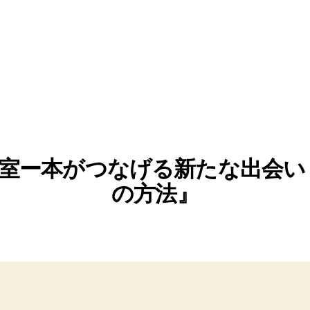
室ー本がつなげる新たな出会い
の方法』