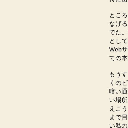
ところ
なげる
でた。
として
Web
ての本
もうす
くのビ
暗い通
い場所
えこう
まで目
い私の