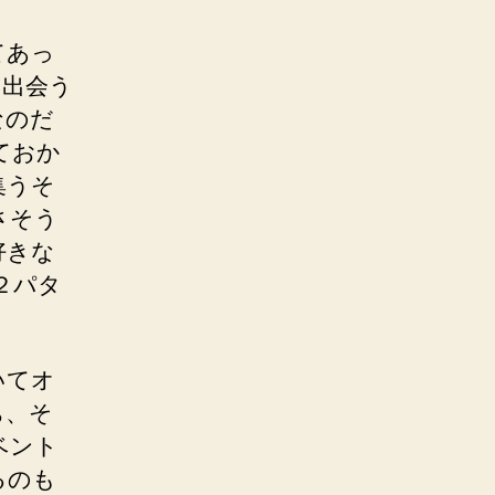
てあっ
と出会う
なのだ
ておか
集うそ
さそう
好きな
２パタ
いてオ
ち、そ
ベント
るのも