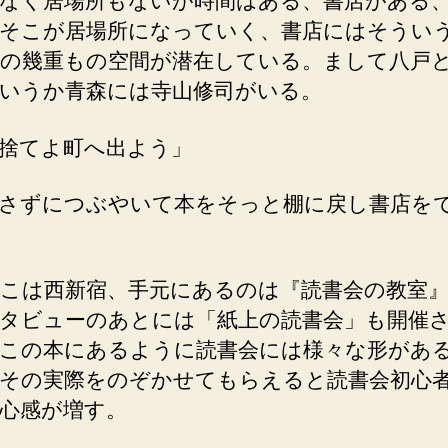
なく居場所もないが時間はある、書店がある
そこが居場所になっていく、書店にはそうい
の幾重もの空間が潜在している。まして八戸
いうか青森には寺山修司がいる。
捨てよ町へ出よう」
さずにつぶやいて本をそっと棚に戻し書店を
こは西新宿、手元にあるのは『読書会の教室』
タビューのあとには「紙上の読書会」も開催
この本にあるように読書会には様々な形があ
その実際をのぞかせてもらえると読書会初心
心感が増す。