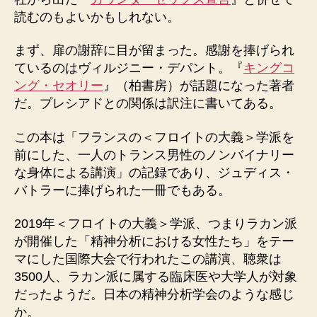
読むのもよいかもしれない。
まず、扉の謝辞に目が留まった。感謝を捧げられ
ているのはヴィルジニー・デパント。『
キングコ
ング・セオリー
』（柏書房）が話題になった著者
だ。プレシアドとの関係は訳注に書いてある。
この本は「フランスの＜フロイトの大義＞学派を
前にした、一人のトランス男性のノンバイナリー
な身体による講演」の記録であり、ジュディス・
バトラーに捧げられた一冊でもある。
2019年＜フロイトの大義＞学派、つまりラカン派
が開催した「精神分析における女性たち」をテー
マにした国際大会で行われたこの講演、聴衆は
3500人、ラカン派に属する臨床医や大学人が対象
だったようだ。日本の精神分析学会のような感じ
か。