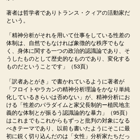
著者は哲学者でありトランス・クィアの活動家だ
という。
「精神分析がそれを用いて仕事をしている性差の
体制は、自然でもなければ象徴的な秩序でもな
く、身体に関する一つの政治的認識論であり、そ
うしたものとして歴史的なものであり、変化する
ものだということです」（53頁）
「訳者あとがき」で書かれているように著者が
「フロイトやラカンの精神分析理論をかなり単純
化しているきらいは否めない」が、精神分析にお
ける「性差のパラダイムと家父長制的ー植民地主
義的な体制とが振るう認識論的な暴力」（95頁）
はこれまでもこれからもずっと批判の対象になる
べきテーマであり、以前も書いたようにそこに最
初に鋭く切り込んだのは「女性」分析家たちだっ