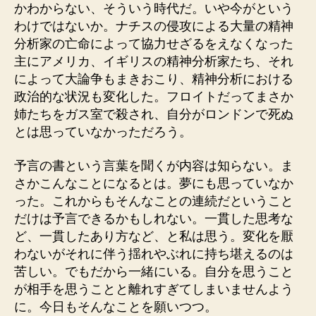
かわからない、そういう時代だ。いや今がという
わけではないか。ナチスの侵攻による大量の精神
分析家の亡命によって協力せざるをえなくなった
主にアメリカ、イギリスの精神分析家たち、それ
によって大論争もまきおこり、精神分析における
政治的な状況も変化した。フロイトだってまさか
姉たちをガス室で殺され、自分がロンドンで死ぬ
とは思っていなかっただろう。
予言の書という言葉を聞くが内容は知らない。ま
さかこんなことになるとは。夢にも思っていなか
った。これからもそんなことの連続だということ
だけは予言できるかもしれない。一貫した思考な
ど、一貫したあり方など、と私は思う。変化を厭
わないがそれに伴う揺れやぶれに持ち堪えるのは
苦しい。でもだから一緒にいる。自分を思うこと
が相手を思うことと離れすぎてしまいませんよう
に。今日もそんなことを願いつつ。